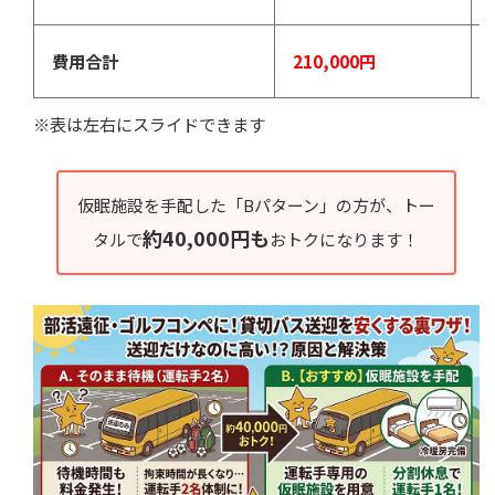
費用合計
210,000円
※表は左右にスライドできます
仮眠施設を手配した「Bパターン」の方が、トー
約40,000円も
タルで
おトクになります！