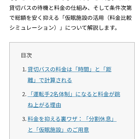
貸切バスの待機と料金の仕組み、そして条件次第
で総額を安く抑える「仮眠施設の活用（料金比較
シミュレーション）」について解説します。
目次
貸切バスの料金は「時間」と「距
離」で計算される
「運転手2名体制」になると料金が跳
ね上がる理由
料金を抑える裏ワザ：「分割休息」
と「仮眠施設」のご用意