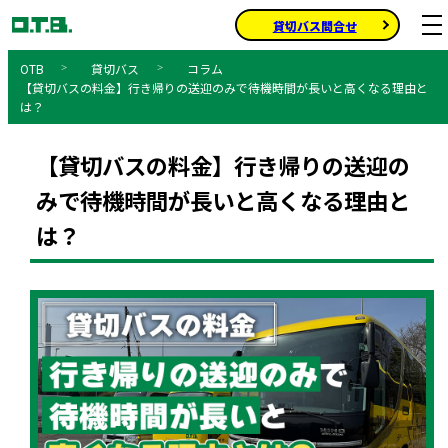
貸切バス問合せ
貸切バス
コラム
【貸切バスの料金】行き帰りの送迎のみで待機時間が長いと高くなる理由と
Home
は？
【貸切バスの料金】行き帰りの送迎の
みで待機時間が長いと高くなる理由と
は？