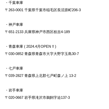
・千葉車庫
〒263-0001 千葉県千葉市稲毛区長沼原町206-3
・神戸車庫
〒651-2133 兵庫県神戸市西区枝吉4-189
・青森車庫 ( 2024.4月OPEN !! )
〒030-0852 青森県青森市大字大野字玉島30-7
・七戸車庫
〒039-2827 青森県上北郡七戸町森ノ上 13-2
・岩手車庫
〒020-0667 岩手県滝沢市鵜飼字迫137-3