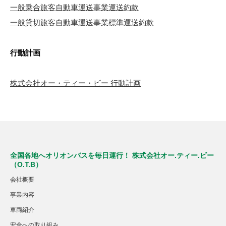
一般乗合旅客自動車運送事業運送約款
一般貸切旅客自動車運送事業標準運送約款
行動計画
株式会社オー・ティー・ビー 行動計画
全国各地へオリオンバスを毎日運行！ 株式会社オー.ティー.ビー
（O.T.B）
会社概要
事業内容
車両紹介
安全への取り組み