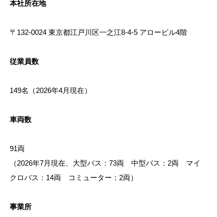
本社所在地
〒132-0024 東京都江戸川区一之江8-4-5 アロービル4階
従業員数
149名（2026年4月現在）
車両数
91両
（2026年7月現在、大型バス：73両 中型バス：2両 マイ
クロバス：14両 コミューター：2両）
事業所