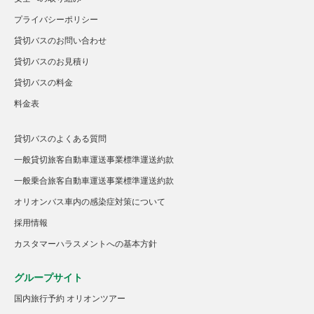
プライバシーポリシー
貸切バスのお問い合わせ
貸切バスのお見積り
貸切バスの料金
料金表
貸切バスのよくある質問
一般貸切旅客自動車運送事業標準運送約款
一般乗合旅客自動車運送事業標準運送約款
オリオンバス車内の感染症対策について
採用情報
カスタマーハラスメントへの基本方針
グループサイト
国内旅行予約 オリオンツアー