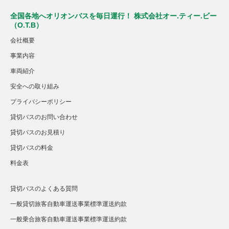
全国各地へオリオンバスを毎日運行！ 株式会社オー.ティー.ビー
（O.T.B）
会社概要
事業内容
車両紹介
安全への取り組み
プライバシーポリシー
貸切バスのお問い合わせ
貸切バスのお見積り
貸切バスの料金
料金表
貸切バスのよくある質問
一般貸切旅客自動車運送事業標準運送約款
一般乗合旅客自動車運送事業標準運送約款