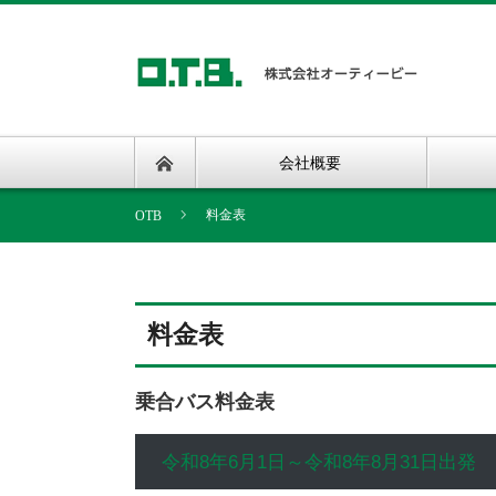
会社概要
料金表
料金表
乗合バス料金表
令和8年6月1日～令和8年8月31日出発