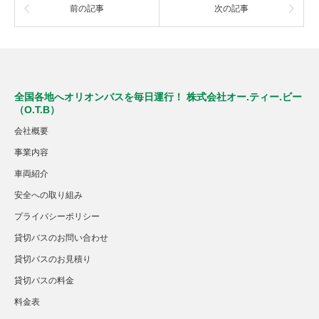
前の記事
次の記事
全国各地へオリオンバスを毎日運行！ 株式会社オー.ティー.ビー
（O.T.B）
会社概要
事業内容
車両紹介
安全への取り組み
プライバシーポリシー
貸切バスのお問い合わせ
貸切バスのお見積り
貸切バスの料金
料金表