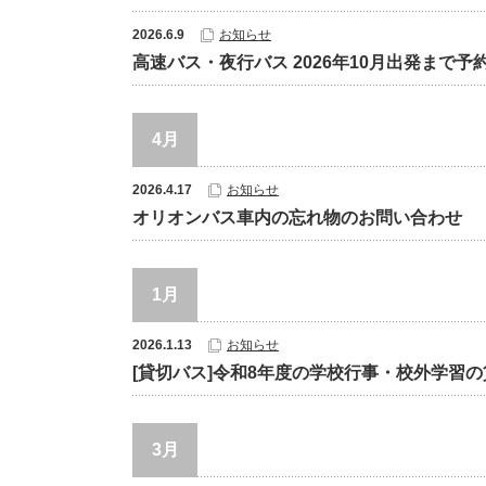
2026.6.9
お知らせ
高速バス・夜行バス 2026年10月出発まで予
4月
2026.4.17
お知らせ
オリオンバス車内の忘れ物のお問い合わせ
1月
2026.1.13
お知らせ
[貸切バス]令和8年度の学校行事・校外学習
3月