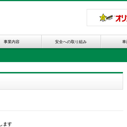
事業内容
安全への取り組み
車
します