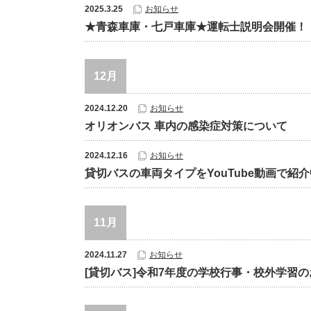
2025.3.25
お知らせ
★青森車庫・七戸車庫★運転士説明会開催！
12月
2024.12.20
お知らせ
オリオンバス 車内の感染症対策について
2024.12.16
お知らせ
貸切バスの車両タイプをYouTube動画で紹
11月
2024.11.27
お知らせ
[貸切バス]令和7年度の学校行事・校外学習