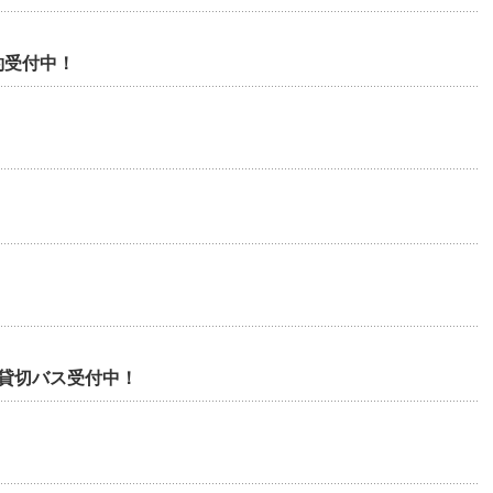
約受付中！
の貸切バス受付中！