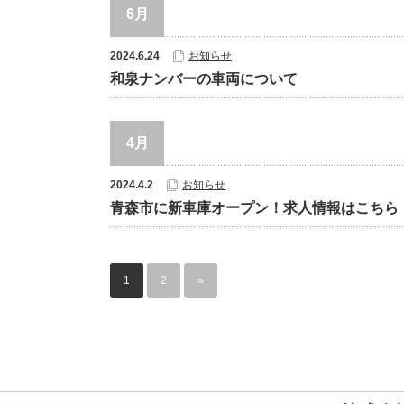
6月
2024.6.24
お知らせ
和泉ナンバーの車両について
4月
2024.4.2
お知らせ
青森市に新車庫オープン！求人情報はこちら
1
2
»