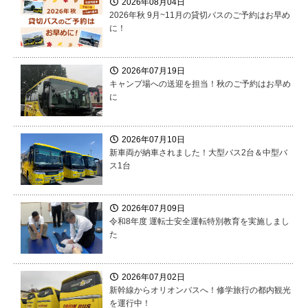
2026年08月04日
2026年秋 9月~11月の貸切バスのご予約はお早め
に！
2026年07月19日
キャンプ場への送迎を担当！秋のご予約はお早め
に
2026年07月10日
新車両が納車されました！大型バス2台＆中型バ
ス1台
2026年07月09日
令和8年度 運転士安全運転特別教育を実施しまし
た
2026年07月02日
新幹線からオリオンバスへ！修学旅行の都内観光
を運行中！