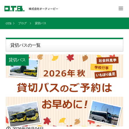
ブログ
貸切バス
貸切バスの一覧
貸切バス
2026年08月04日