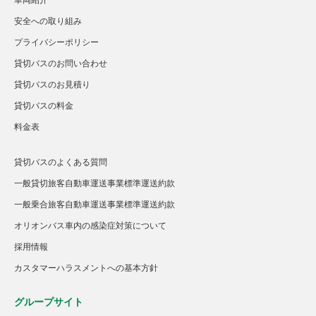
車両紹介
安全への取り組み
プライバシーポリシー
貸切バスのお問い合わせ
貸切バスのお見積り
貸切バスの料金
料金表
貸切バスのよくある質問
一般貸切旅客自動車運送事業標準運送約款
一般乗合旅客自動車運送事業標準運送約款
オリオンバス車内の感染症対策について
採用情報
カスタマーハラスメントへの基本方針
グループサイト