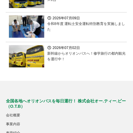
2026年07月09日
令和8年度 運転士安全運転特別教育を実施しまし
た
2026年07月02日
新幹線からオリオンバスへ！修学旅行の都内観光
を運行中！
全国各地へオリオンバスを毎日運行！ 株式会社オー.ティー.ビー
（O.T.B）
会社概要
事業内容