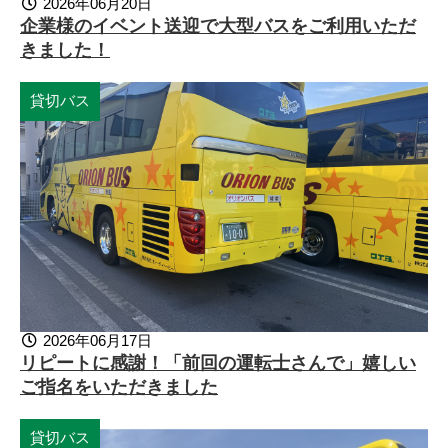
2026年06月20日
企業様のイベント送迎で大型バスをご利用いただ
きました！
貸切バス
2026年06月17日
リピートに感謝！「前回の運転士さんで」嬉しい
ご指名をいただきました
貸切バス