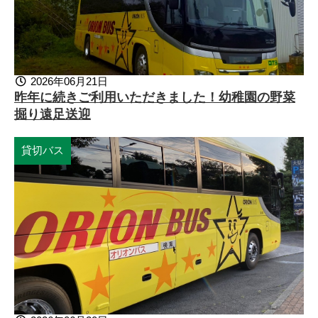
2026年06月21日
昨年に続きご利用いただきました！幼稚園の野菜
掘り遠足送迎
貸切バス