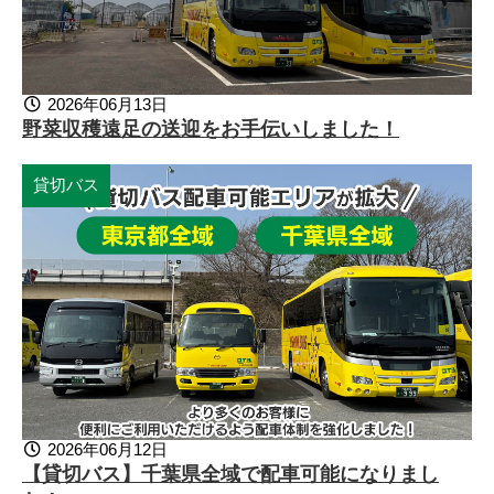
2026年06月13日
野菜収穫遠足の送迎をお手伝いしました！
貸切バス
2026年06月12日
【貸切バス】千葉県全域で配車可能になりまし