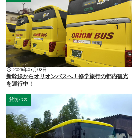
2026年07月02日
新幹線からオリオンバスへ！修学旅行の都内観光
を運行中！
貸切バス