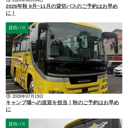
2026年秋 9月~11月の貸切バスのご予約はお早め
に！
貸切バス
2026年07月19日
キャンプ場への送迎を担当！秋のご予約はお早め
に
貸切バス