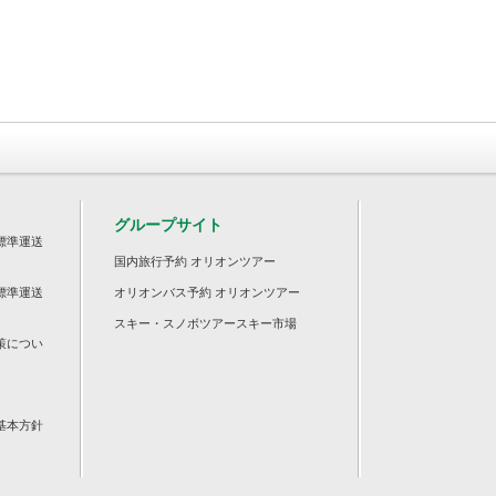
グループサイト
標準運送
国内旅行予約 オリオンツアー
標準運送
オリオンバス予約 オリオンツアー
スキー・スノボツアースキー市場
策につい
基本方針