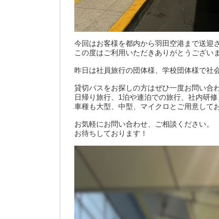
今回はお客様を都内から羽田空港まで送迎
この度はご利用いただきありがとうござい
昨日は社員旅行の団体様、学校団体様で社
貸切バスをお探しの方はぜひ一度お問い合
日帰り旅行、1泊や連泊での旅行、社内研修、
車種も大型、中型、マイクロとご用意して
お気軽にお問い合わせ、ご相談ください。
お待ちしております！