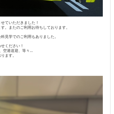
させていただきました！
ます。またのご利用お待ちしております。
会科見学でのご利用もありました。
わせください！
空港送迎、等々...
おります。