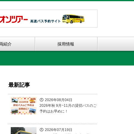
両紹介
採用情報
最新記事
2026年08月04日
2026年秋 9月~11月の貸切バスのご
予約はお早めに！
2026年07月19日