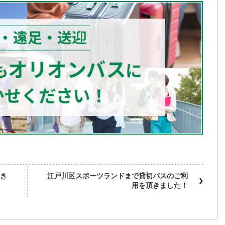
き
江戸川区スポーツランドまで貸切バスのご利
用を頂きました！