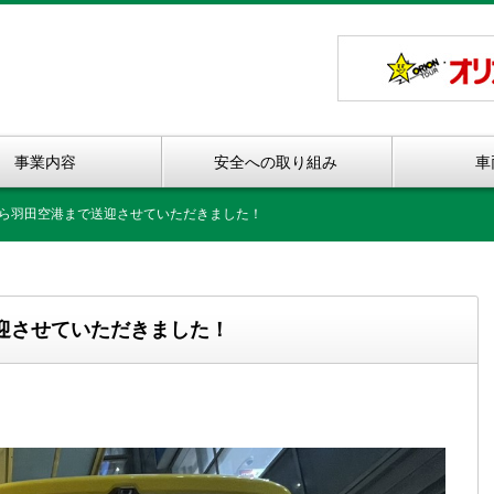
事業内容
安全への取り組み
車
ら羽田空港まで送迎させていただきました！
迎させていただきました！