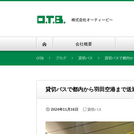
会社概要
ブログ
貸切バス
貸切バスで都内か
貸切バスで都内から羽田空港まで送
2024年11月16日
貸切バス