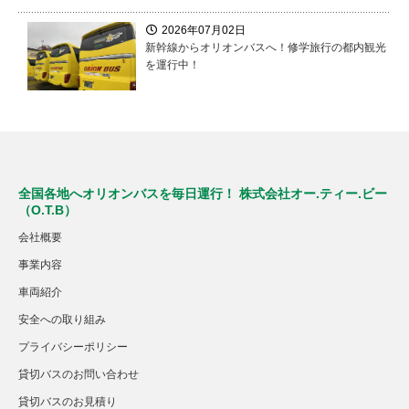
2026年07月02日
新幹線からオリオンバスへ！修学旅行の都内観光
を運行中！
全国各地へオリオンバスを毎日運行！ 株式会社オー.ティー.ビー
（O.T.B）
会社概要
事業内容
車両紹介
安全への取り組み
プライバシーポリシー
貸切バスのお問い合わせ
貸切バスのお見積り