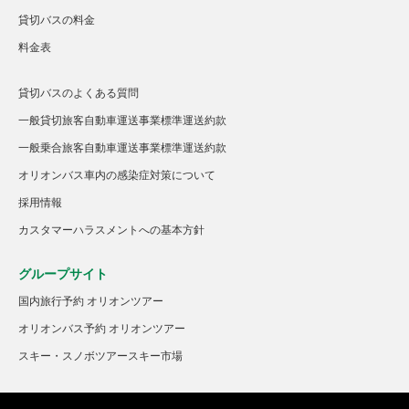
貸切バスの料金
料金表
貸切バスのよくある質問
一般貸切旅客自動車運送事業標準運送約款
一般乗合旅客自動車運送事業標準運送約款
オリオンバス車内の感染症対策について
採用情報
カスタマーハラスメントへの基本方針
グループサイト
国内旅行予約 オリオンツアー
オリオンバス予約 オリオンツアー
スキー・スノボツアースキー市場