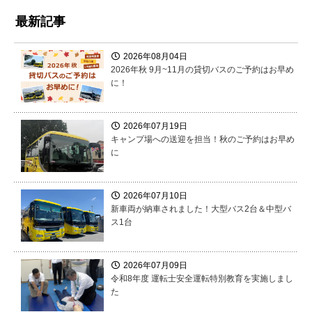
最新記事
2026年08月04日
2026年秋 9月~11月の貸切バスのご予約はお早め
に！
2026年07月19日
キャンプ場への送迎を担当！秋のご予約はお早め
に
2026年07月10日
新車両が納車されました！大型バス2台＆中型バ
ス1台
2026年07月09日
令和8年度 運転士安全運転特別教育を実施しまし
た