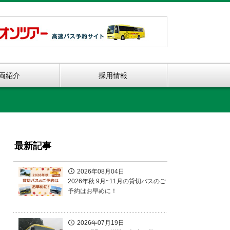
両紹介
採用情報
最新記事
2026年08月04日
2026年秋 9月~11月の貸切バスのご
予約はお早めに！
2026年07月19日