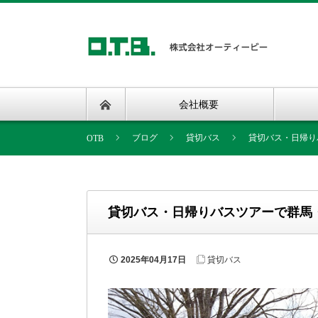
会社概要
ブログ
貸切バス
貸切バス・日帰り
貸切バス・日帰りバスツアーで群馬
2025年04月17日
貸切バス