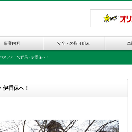
事業内容
安全への取り組み
車
バスツアーで群馬・伊香保へ！
・伊香保へ！