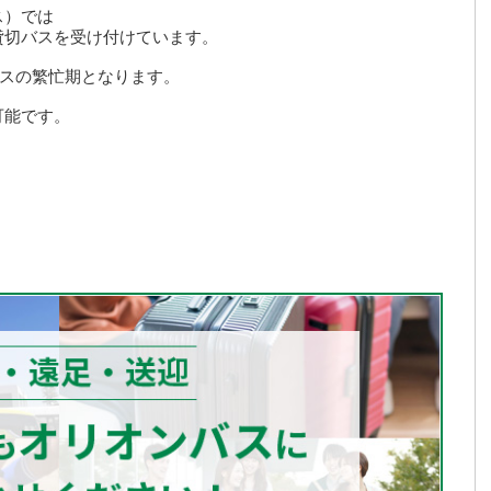
ス）では
貸切バスを受け付けています。
バスの繁忙期となります。
可能です。