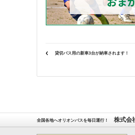
貸切バス用の新車3台が納車されます！
株式会社
全国各地へオリオンバスを毎日運行！