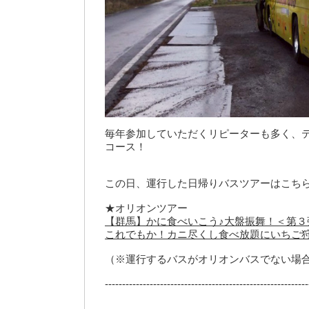
毎年参加していただくリピーターも多く、
コース！
この日、運行した日帰りバスツアーはこち
★オリオンツアー
【群馬】かに食べいこう♪大盤振舞！＜第３
これでもか！カニ尽くし食べ放題にいちご
（※運行するバスがオリオンバスでない場
-----------------------------------------------------------