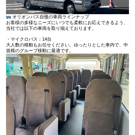
オリオンバス自慢の車両ラインナップ
お客様の多様なニーズにいつでも柔軟にお応えできるよう、
当社では以下の車両を取り揃えております。
・マイクロバス：14台
大人数の移動もお任せください。ゆったりとした車内で、中
規模のグループ移動に最適です。