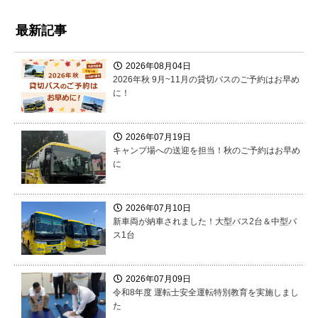
最新記事
2026年08月04日
2026年秋 9月~11月の貸切バスのご予約はお早め
に！
2026年07月19日
キャンプ場への送迎を担当！秋のご予約はお早め
に
2026年07月10日
新車両が納車されました！大型バス2台＆中型バ
ス1台
2026年07月09日
令和8年度 運転士安全運転特別教育を実施しまし
た