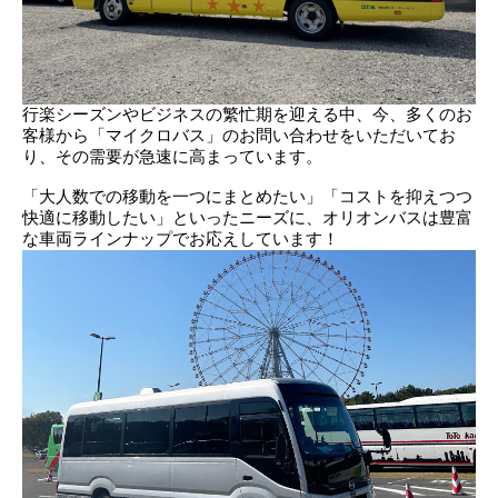
行楽シーズンやビジネスの繁忙期を迎える中、今、多くのお
客様から「マイクロバス」のお問い合わせをいただいてお
り、その需要が急速に高まっています。
「大人数での移動を一つにまとめたい」「コストを抑えつつ
快適に移動したい」といったニーズに、オリオンバスは豊富
な車両ラインナップでお応えしています！