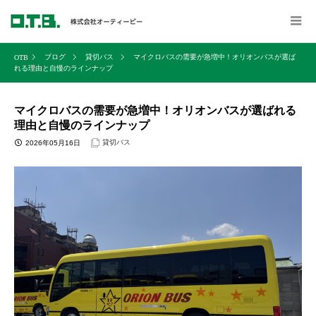
ブログ
貸切バス
マイクロバスの需要が急増中！オリオンバスが選ば
れる理由と自慢のラインナップ
マイクロバスの需要が急増中！オリオンバスが選ばれる
理由と自慢のラインナップ
貸切バス
2026年05月16日