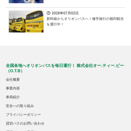
2026年07月02日
新幹線からオリオンバスへ！修学旅行の都内観光
を運行中！
全国各地へオリオンバスを毎日運行！ 株式会社オー.ティー.ビー
（O.T.B）
会社概要
事業内容
車両紹介
安全への取り組み
プライバシーポリシー
貸切バスのお問い合わせ