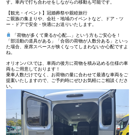
す。車内で打ち合わせをしながらの移動も可能です。
【観光・イベント】冠婚葬祭や親睦旅行
ご親族の集まりや、会社・地域のイベントなど、ドア・ツ
ー・ドアで安全・快適にお送りいたします。
「荷物が多くて乗るか心配…」という方もご安心を！
「部活動の道具がある」「合宿の荷物が人数分ある」といっ
た場合、座席スペースが狭くなってしまわないか心配ですよ
ね。
オリオンバスでは、車両の後方に荷物を積み込める仕様の車
両もご用意しております！
乗車人数だけでなく、お荷物の量に合わせて最適な車両をご
提案いたしますので、ご予約時にぜひお気軽にご相談くださ
い。