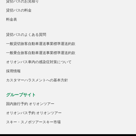
貸切バスのお見積り
貸切バスの料金
料金表
貸切バスのよくある質問
一般貸切旅客自動車運送事業標準運送約款
一般乗合旅客自動車運送事業標準運送約款
オリオンバス車内の感染症対策について
採用情報
カスタマーハラスメントへの基本方針
グループサイト
国内旅行予約 オリオンツアー
オリオンバス予約 オリオンツアー
スキー・スノボツアースキー市場