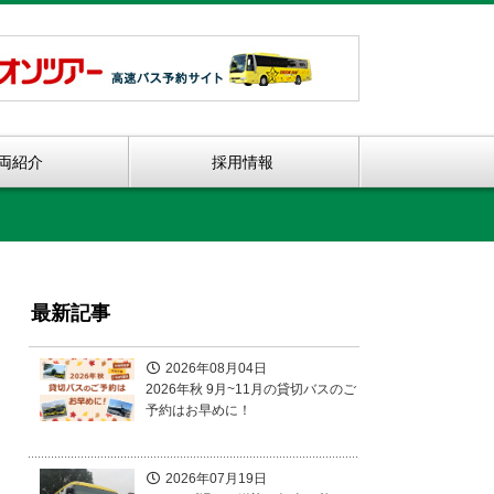
両紹介
採用情報
最新記事
2026年08月04日
2026年秋 9月~11月の貸切バスのご
予約はお早めに！
2026年07月19日