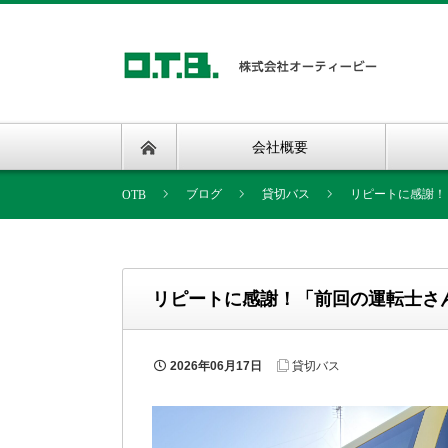
会社概要
ブログ
貸切バス
リピートに感謝！
リピートに感謝！「前回の運転士さ
2026年06月17日
貸切バス