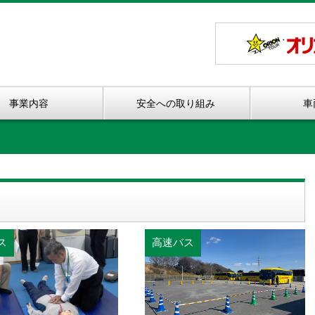
事業内容
安全への取り組み
車
ス
高速バス