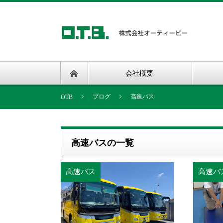
会社概要
ブログ
高速バス
高速バスの一覧
高速バス
高速バ