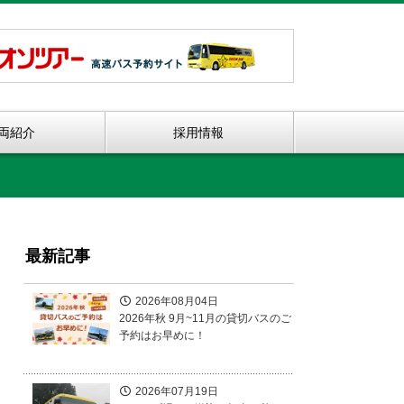
両紹介
採用情報
最新記事
2026年08月04日
2026年秋 9月~11月の貸切バスのご
予約はお早めに！
2026年07月19日