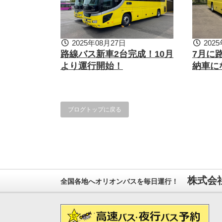
2025年08月27日
2025
路線バス新車2台完成！10月
7月に
より運行開始！
納車に
ブログトップに戻る
株式会社
全国各地へオリオンバスを毎日運行！