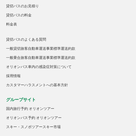
貸切バスのお見積り
貸切バスの料金
料金表
貸切バスのよくある質問
一般貸切旅客自動車運送事業標準運送約款
一般乗合旅客自動車運送事業標準運送約款
オリオンバス車内の感染症対策について
採用情報
カスタマーハラスメントへの基本方針
グループサイト
国内旅行予約 オリオンツアー
オリオンバス予約 オリオンツアー
スキー・スノボツアースキー市場