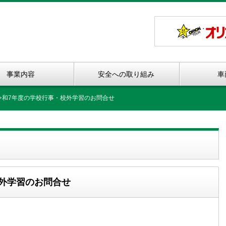
事業内容
安全への取り組み
車
]令和7年度の学校行事・校外学習のお問合せ
校外学習のお問合せ