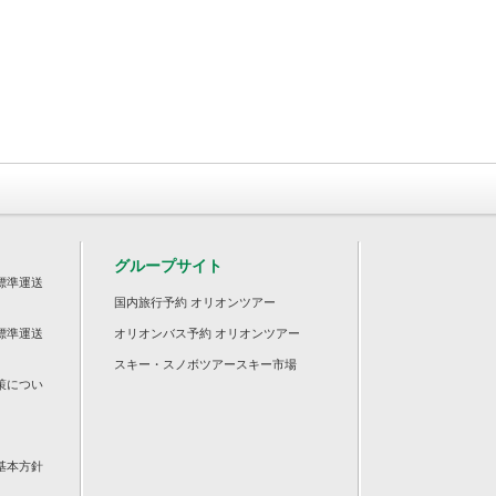
グループサイト
標準運送
国内旅行予約 オリオンツアー
標準運送
オリオンバス予約 オリオンツアー
スキー・スノボツアースキー市場
策につい
基本方針