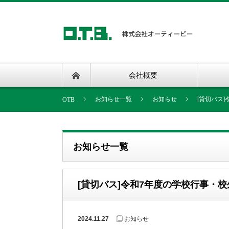
会社概要
お知らせ一覧
お知らせ
[貸切バス
お知らせ一覧
[貸切バス]令和7年度の学校行事・
2024.11.27
お知らせ