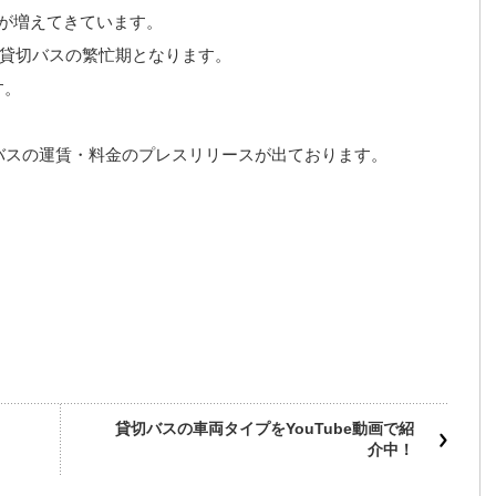
が増えてきています。
り貸切バスの繁忙期となります。
す。
バスの運賃・料金のプレスリリースが出ております。
貸切バスの車両タイプをYouTube動画で紹
介中！