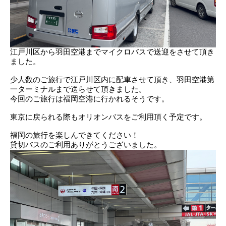
江戸川区から羽田空港までマイクロバスで送迎をさせて頂き
ました。
少人数のご旅行で江戸川区内に配車させて頂き、羽田空港第
一ターミナルまで送らせて頂きました。
今回のご旅行は福岡空港に行かれるそうです。
東京に戻られる際もオリオンバスをご利用頂く予定です。
福岡の旅行を楽しんできてください！
貸切バスのご利用ありがとうございました。