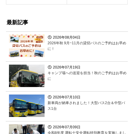
最新記事
2026年08月04日
2026年秋 9月~11月の貸切バスのご予約はお早め
に！
2026年07月19日
キャンプ場への送迎を担当！秋のご予約はお早め
に
2026年07月10日
新車両が納車されました！大型バス2台＆中型バ
ス1台
2026年07月09日
令和8年度 運転士安全運転特別教育を実施しまし