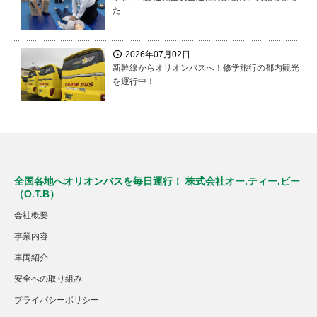
た
2026年07月02日
新幹線からオリオンバスへ！修学旅行の都内観光
を運行中！
全国各地へオリオンバスを毎日運行！ 株式会社オー.ティー.ビー
（O.T.B）
会社概要
事業内容
車両紹介
安全への取り組み
プライバシーポリシー