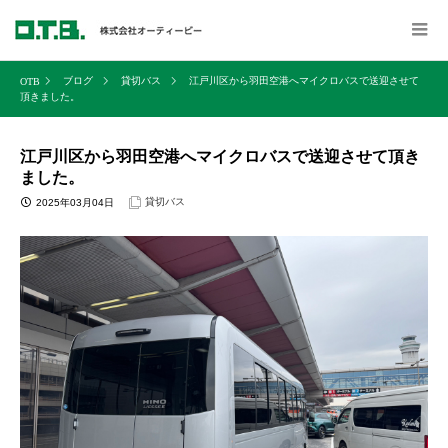
ブログ
貸切バス
江戸川区から羽田空港へマイクロバスで送迎させて
頂きました。
江戸川区から羽田空港へマイクロバスで送迎させて頂き
ました。
貸切バス
2025年03月04日