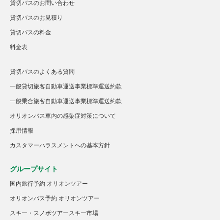
貸切バスのお問い合わせ
貸切バスのお見積り
貸切バスの料金
料金表
貸切バスのよくある質問
一般貸切旅客自動車運送事業標準運送約款
一般乗合旅客自動車運送事業標準運送約款
オリオンバス車内の感染症対策について
採用情報
カスタマーハラスメントへの基本方針
グループサイト
国内旅行予約 オリオンツアー
オリオンバス予約 オリオンツアー
スキー・スノボツアースキー市場