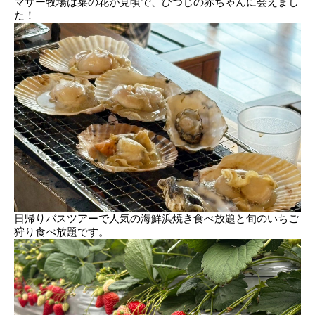
マザー牧場は菜の花が見頃で、ひつじの赤ちゃんに会えまし
た！
日帰りバスツアーで人気の海鮮浜焼き食べ放題と旬のいちご
狩り食べ放題です。