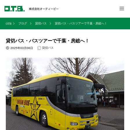
ブログ
貸切バス
貸切バス・バスツアーで千葉・房総へ！
貸切バス・バスツアーで千葉・房総へ！
貸切バス
2025年03月06日