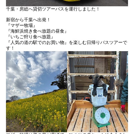
千葉・房総へ貸切ツアーバスを運行しました！
新宿から千葉へ出発！
『マザー牧場』
『海鮮浜焼き食べ放題の昼食』
『いちご狩り食べ放題』
『人気の道の駅でのお買い物』を楽しむ日帰りバスツアーで
す！