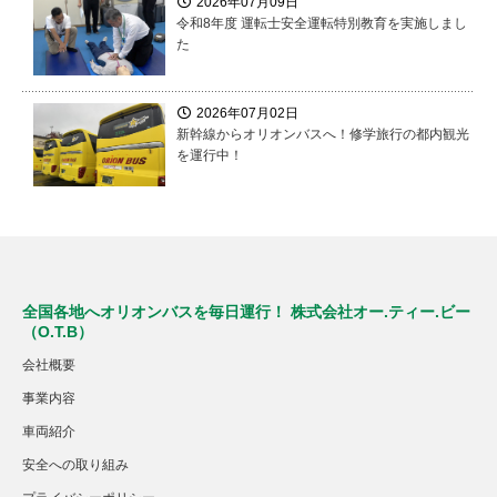
2026年07月09日
令和8年度 運転士安全運転特別教育を実施しまし
た
2026年07月02日
新幹線からオリオンバスへ！修学旅行の都内観光
を運行中！
全国各地へオリオンバスを毎日運行！ 株式会社オー.ティー.ビー
（O.T.B）
会社概要
事業内容
車両紹介
安全への取り組み