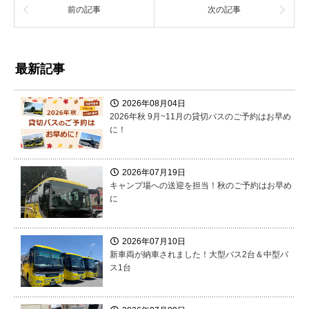
前の記事
次の記事
最新記事
2026年08月04日
2026年秋 9月~11月の貸切バスのご予約はお早め
に！
2026年07月19日
キャンプ場への送迎を担当！秋のご予約はお早め
に
2026年07月10日
新車両が納車されました！大型バス2台＆中型バ
ス1台