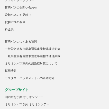
プライバシーポリシー
貸切バスのお問い合わせ
貸切バスのお見積り
貸切バスの料金
料金表
貸切バスのよくある質問
一般貸切旅客自動車運送事業標準運送約款
一般乗合旅客自動車運送事業標準運送約款
オリオンバス車内の感染症対策について
採用情報
カスタマーハラスメントへの基本方針
グループサイト
国内旅行予約 オリオンツアー
オリオンバス予約 オリオンツアー