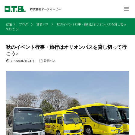
ブログ
貸切バス
秋のイベント行事・旅行はオリオンバスを貸し切っ
て行こう♪
秋のイベント行事・旅行はオリオンバスを貸し切って行
こう♪
貸切バス
2025年07月24日