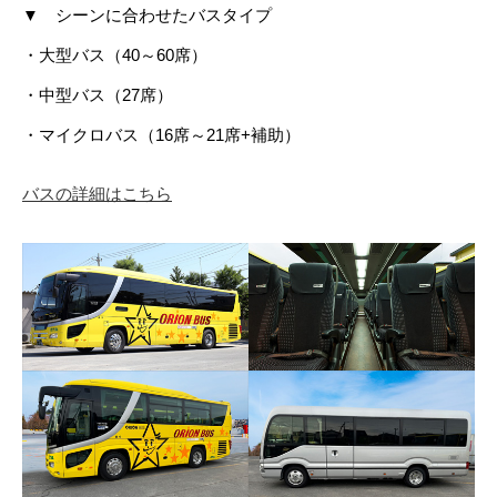
▼ シーンに合わせたバスタイプ
・大型バス（40～60席）
・中型バス（27席）
・マイクロバス（16席～21席+補助）
バスの詳細はこちら