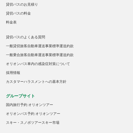
貸切バスのお見積り
貸切バスの料金
料金表
貸切バスのよくある質問
一般貸切旅客自動車運送事業標準運送約款
一般乗合旅客自動車運送事業標準運送約款
オリオンバス車内の感染症対策について
採用情報
カスタマーハラスメントへの基本方針
グループサイト
国内旅行予約 オリオンツアー
オリオンバス予約 オリオンツアー
スキー・スノボツアースキー市場