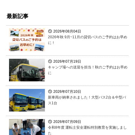
最新記事
2026年08月04日
2026年秋 9月~11月の貸切バスのご予約はお早め
に！
2026年07月19日
キャンプ場への送迎を担当！秋のご予約はお早め
に
2026年07月10日
新車両が納車されました！大型バス2台＆中型バ
ス1台
2026年07月09日
令和8年度 運転士安全運転特別教育を実施しまし
た