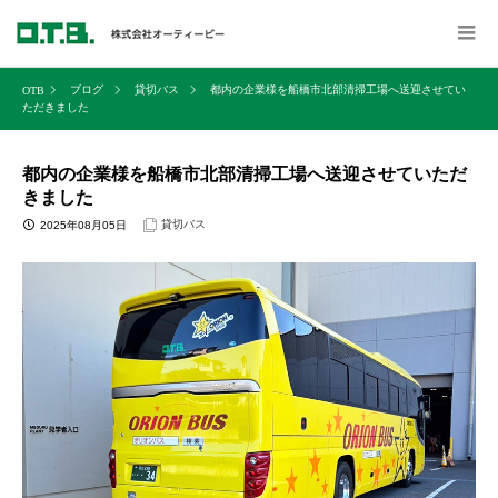
ブログ
貸切バス
都内の企業様を船橋市北部清掃工場へ送迎させてい
ただきました
都内の企業様を船橋市北部清掃工場へ送迎させていただ
きました
貸切バス
2025年08月05日