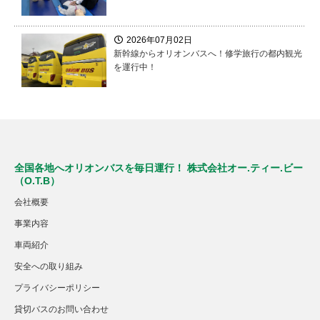
2026年07月02日
新幹線からオリオンバスへ！修学旅行の都内観光
を運行中！
全国各地へオリオンバスを毎日運行！ 株式会社オー.ティー.ビー
（O.T.B）
会社概要
事業内容
車両紹介
安全への取り組み
プライバシーポリシー
貸切バスのお問い合わせ