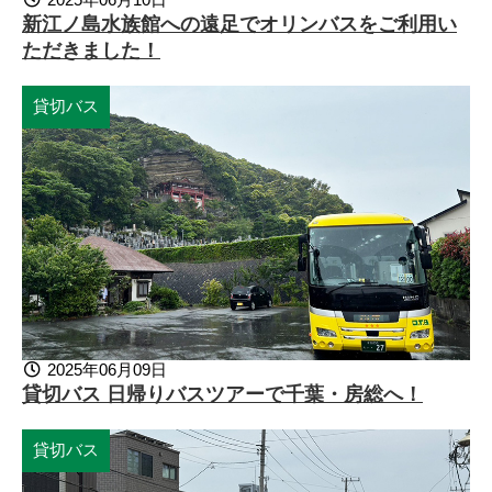
新江ノ島水族館への遠足でオリンバスをご利用い
ただきました！
貸切バス
2025年06月09日
貸切バス 日帰りバスツアーで千葉・房総へ！
貸切バス