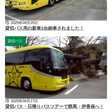
2025年04月25日
貸切バス用の新車3台納車されました！
貸切バス
2025年04月17日
貸切バス・日帰りバスツアーで群馬・伊香保へ！