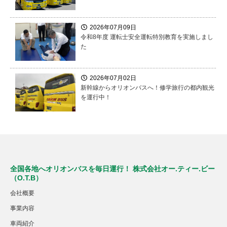
2026年07月09日
令和8年度 運転士安全運転特別教育を実施しまし
た
2026年07月02日
新幹線からオリオンバスへ！修学旅行の都内観光
を運行中！
全国各地へオリオンバスを毎日運行！ 株式会社オー.ティー.ビー
（O.T.B）
会社概要
事業内容
車両紹介