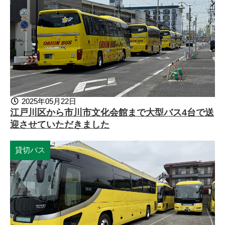
2025年05月22日
江戸川区から市川市文化会館まで大型バス4台で送
迎させていただきました
貸切バス