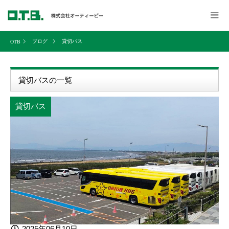
ブログ
貸切バス
貸切バスの一覧
貸切バス
2025年06月10日