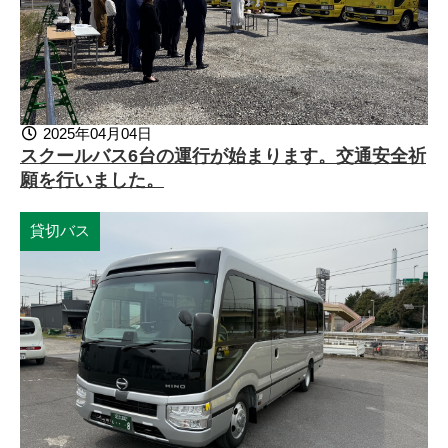
2025年04月04日
スクールバス6台の運行が始まります。交通安全祈
願を行いました。
貸切バス