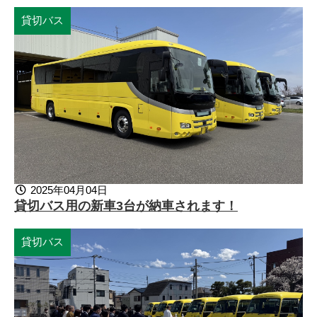
貸切バス
2025年04月04日
貸切バス用の新車3台が納車されます！
貸切バス