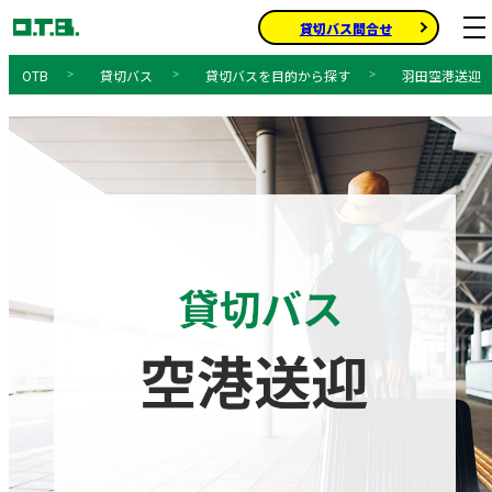
貸切バス問合せ
貸切バス
貸切バスを目的から探す
羽田空港送迎
Home