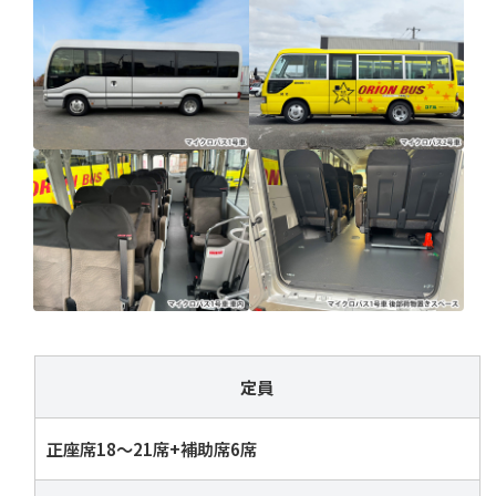
定員
正座席18～21席+補助席6席