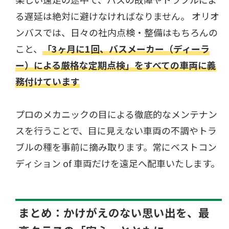
る遅延は絶対に避けなければなりません。 オリオ
ンバスでは、日々の社内点検・整備はもちろんの
こと、
「3ヶ月に1回、バスメーカー（ディーラ
ー）による厳格な定期点検」をすべての車両に義
務付けています
プロのメカニックの目による徹底的なメンテナン
スを行うことで、目に見えない車両の不調やトラ
ブルの種を事前に摘み取ります。常にベストコン
ディション of 車両だけを遠足へ配車いたします。
まとめ：かけがえのない思い出を、最