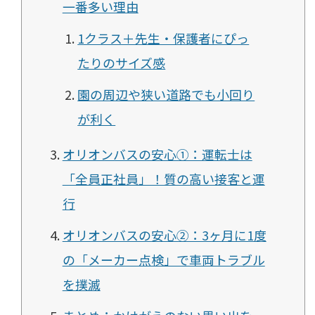
一番多い理由
1クラス＋先生・保護者にぴっ
たりのサイズ感
園の周辺や狭い道路でも小回り
が利く
オリオンバスの安心①：運転士は
「全員正社員」！質の高い接客と運
行
オリオンバスの安心②：3ヶ月に1度
の「メーカー点検」で車両トラブル
を撲滅