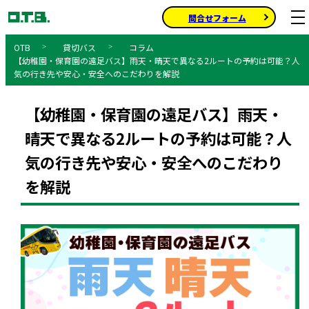
問合せフォーム
貸切バス
コラム
【幼稚園・保育園の遠足バス】雨天・晴天で異なる2ルートの予約は可能？人
Home
気の行き先や安心・安全へのこだわりを解説
【幼稚園・保育園の遠足バス】雨天・
晴天で異なる2ルートの予約は可能？人
気の行き先や安心・安全へのこだわり
を解説