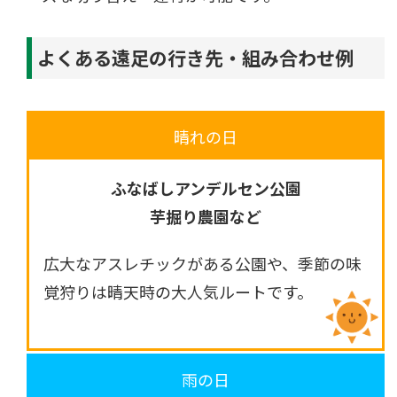
よくある遠足の行き先・組み合わせ例
晴れの日
ふなばしアンデルセン公園
芋掘り農園など
広大なアスレチックがある公園や、季節の味
覚狩りは晴天時の大人気ルートです。
雨の日