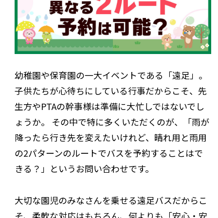
幼稚園や保育園の一大イベントである「遠足」。
子供たちが心待ちにしている行事だからこそ、先
生方やPTAの幹事様は準備に大忙しではないでし
ょうか。 その中で特に多くいただくのが、「雨が
降ったら行き先を変えたいけれど、晴れ用と雨用
の2パターンのルートでバスを予約することはで
きる？」というお問い合わせです。
大切な園児のみなさんを乗せる遠足バスだからこ
そ、柔軟な対応はもちろん、何よりも「安心・安