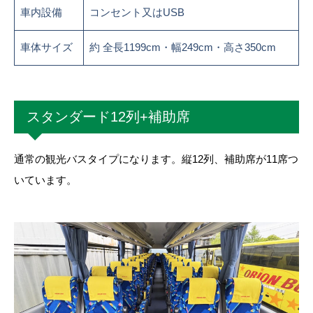
車内設備
コンセント又はUSB
車体サイズ
約 全長1199cm・幅249cm・高さ350cm
スタンダード12列+補助席
通常の観光バスタイプになります。縦12列、補助席が11席つ
いています。