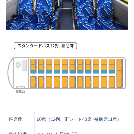
座席数
60席（12列、正シート49席+補助席11席）