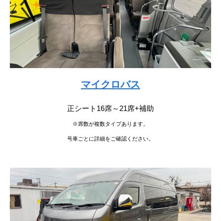
マイクロバス
正シート16席～21席+補助
※席数が複数タイプあります。
号車ごとに詳細をご確認ください。