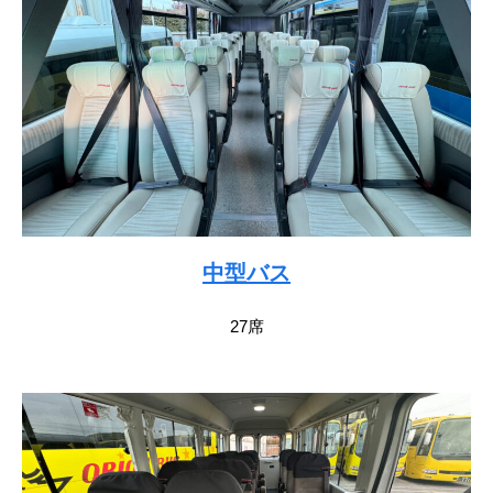
中型バス
27席