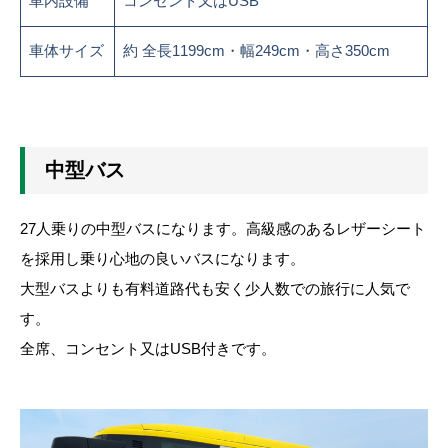
車内設備
コンセント又はUSB
車体サイズ
約 全長1199cm・幅249cm・高さ350cm
中型バス
27人乗りの中型バスになります。高級感のあるレザーシート
を採用し乗り心地の良いバスになります。
大型バスよりも有料道路代も安く少人数での旅行に人気で
す。
全席、コンセント又はUSB付きです。