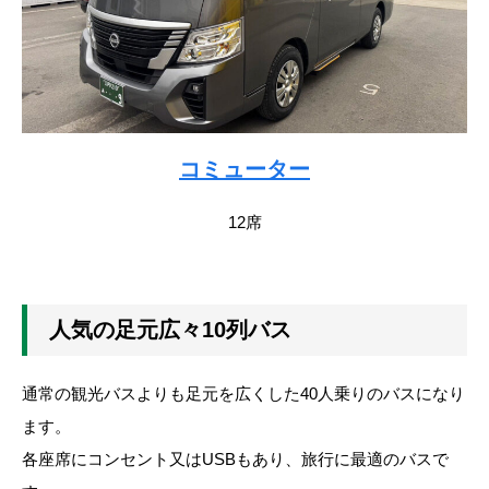
コミューター
12席
人気の足元広々10列バス
通常の観光バスよりも足元を広くした40人乗りのバスになり
ます。
各座席にコンセント又はUSBもあり、旅行に最適のバスで