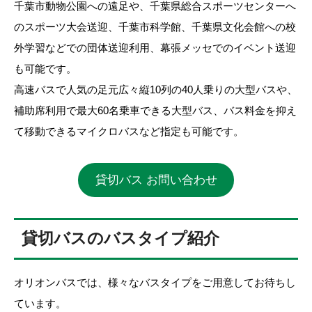
千葉市動物公園への遠足や、千葉県総合スポーツセンターへ
のスポーツ大会送迎、千葉市科学館、千葉県文化会館への校
外学習などでの団体送迎利用、幕張メッセでのイベント送迎
も可能です。
高速バスで人気の足元広々縦10列の40人乗りの大型バスや、
補助席利用で最大60名乗車できる大型バス、バス料金を抑え
て移動できるマイクロバスなど指定も可能です。
貸切バス お問い合わせ
貸切バスのバスタイプ紹介
オリオンバスでは、様々なバスタイプをご用意してお待ちし
ています。