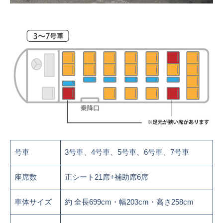
号車
3号車、4号車、5号車、6号車、7号車
座席数
正シート21席+補助席6席
車体サイズ
約 全長699cm・幅203cm・高さ258cm