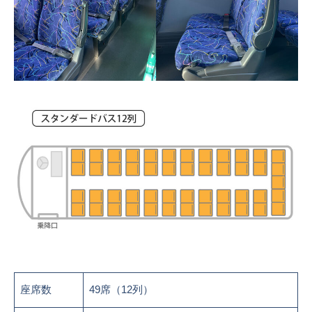
座席数
49席（12列）