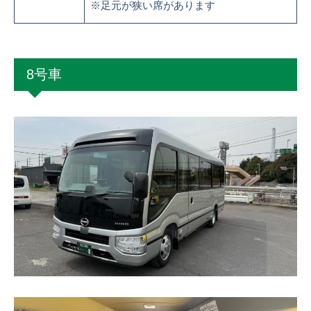
※足元が狭い席があります
8号車