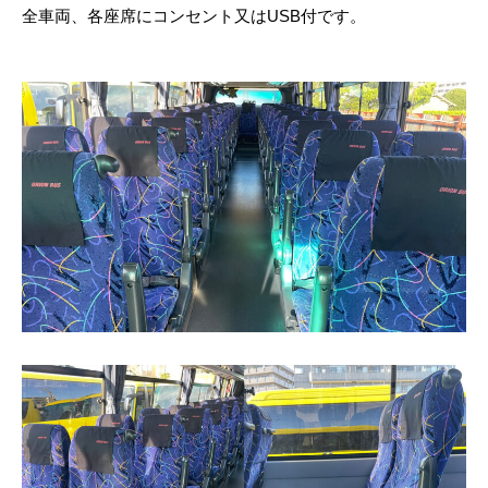
全車両、各座席にコンセント又はUSB付です。