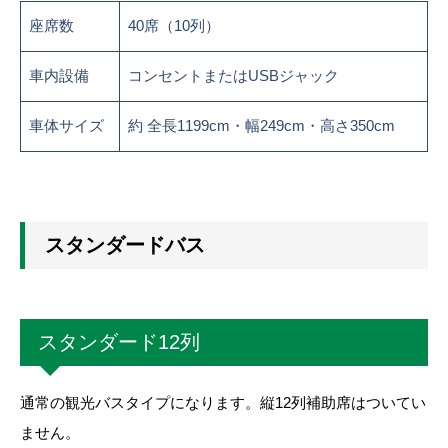
座席数
40席（10列）
車内設備
コンセントまたはUSBジャック
車体サイズ
約 全長1199cm・幅249cm・高さ350cm
スタンダードバス
スタンダード12列
通常の観光バスタイプになります。縦12列補助席はついてい
ません。