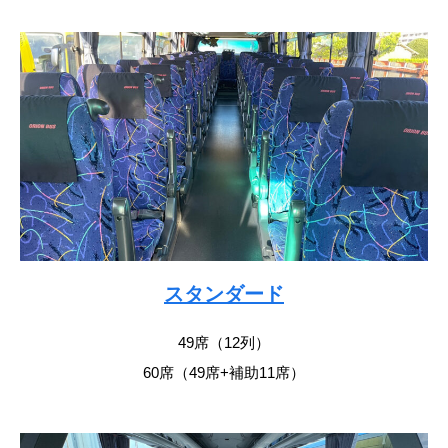
スタンダード
49席（12列）
60席（49席+補助11席）