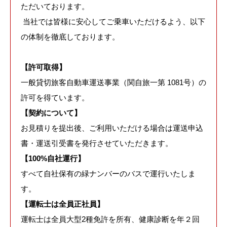
ただいております。
当社では皆様に安心してご乗車いただけるよう、以下
の体制を徹底しております。
【許可取得】
一般貸切旅客自動車運送事業（関自旅一第 1081号）の
許可を得ています。
【契約について】
お見積りを提出後、ご利用いただける場合は運送申込
書・運送引受書を発行させていただきます。
【100%自社運行】
すべて自社保有の緑ナンバーのバスで運行いたしま
す。
【運転士は全員正社員】
運転士は全員大型2種免許を所有、健康診断を年２回