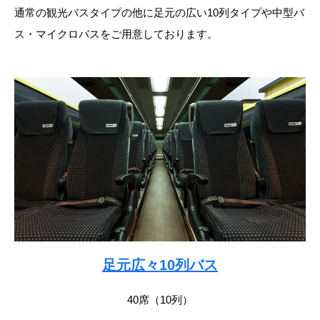
通常の観光バスタイプの他に足元の広い10列タイプや中型バ
ス・マイクロバスをご用意しております。
足元広々10列バス
40席（10列）