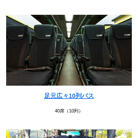
足元広々10列バス
40席（10列）