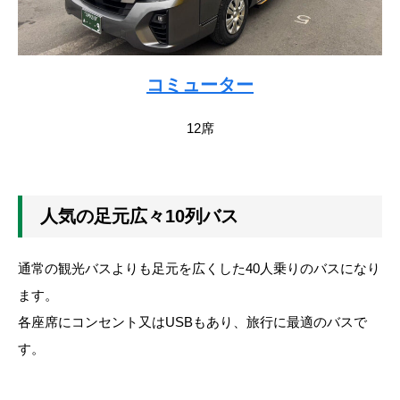
コミューター
12席
人気の足元広々10列バス
通常の観光バスよりも足元を広くした40人乗りのバスになり
ます。
各座席にコンセント又はUSBもあり、旅行に最適のバスで
す。