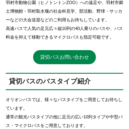
羽村市動物公園（ヒノトントンZOO）への遠足や、羽村市郷
土博物館・羽村取水堰の社会科見学、部活動、野球・サッカ
ーなどの大会送迎などのご利用もお待ちしています。
高速バスで人気の足元広々縦10列の40人乗りのバスや、バス
料金を抑えて移動できるマイクロバスも指定可能です。
貸切バスお問い合わせ
貸切バスのバスタイプ紹介
オリオンバスでは、様々なバスタイプをご用意してお待ちし
ています。
通常の観光バスタイプの他に足元の広い10列タイプや中型バ
ス・マイクロバスをご用意しております。