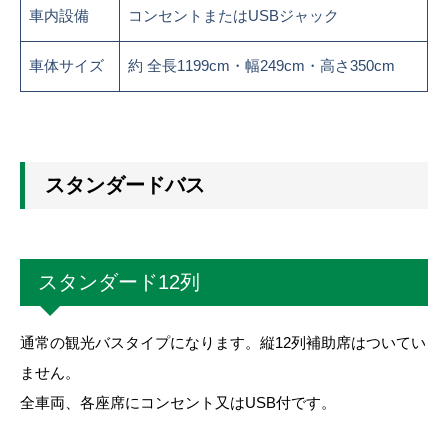
車内設備
コンセントまたはUSBジャック
車体サイズ
約 全長1199cm・幅249cm・高さ350cm
スタンダードバス
スタンダード12列
通常の観光バスタイプになります。縦12列補助席はついてい
ません。
全車両、各座席にコンセント又はUSB付です。