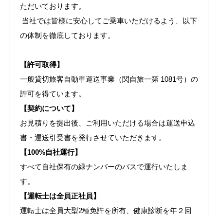
ただいております。
当社では皆様に安心してご乗車いただけるよう、以下
の体制を徹底しております。
【許可取得】
一般貸切旅客自動車運送事業（関自旅一第 1081号）の
許可を得ています。
【契約について】
お見積りを提出後、ご利用いただける場合は運送申込
書・運送引受書を発行させていただきます。
【100%自社運行】
すべて自社保有の緑ナンバーのバスで運行いたしま
す。
【運転士は全員正社員】
運転士は全員大型2種免許を所有、健康診断を年２回