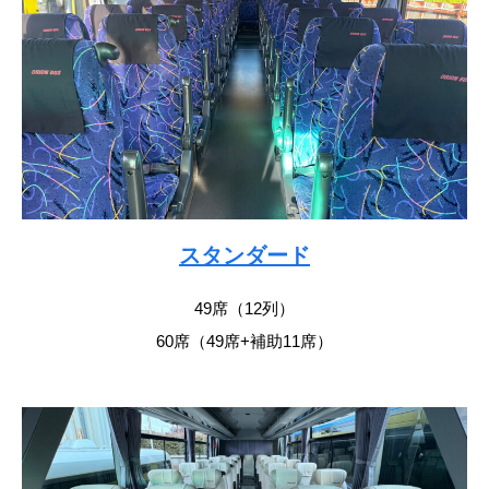
スタンダード
49席（12列）
60席（49席+補助11席）