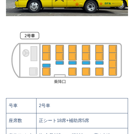
号車
2号車
座席数
正シート18席+補助席5席