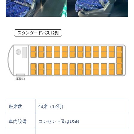
座席数
49席（12列）
車内設備
コンセント又はUSB