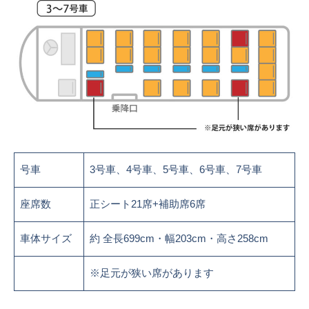
号車
3号車、4号車、5号車、6号車、7号車
座席数
正シート21席+補助席6席
車体サイズ
約 全長699cm・幅203cm・高さ258cm
※足元が狭い席があります