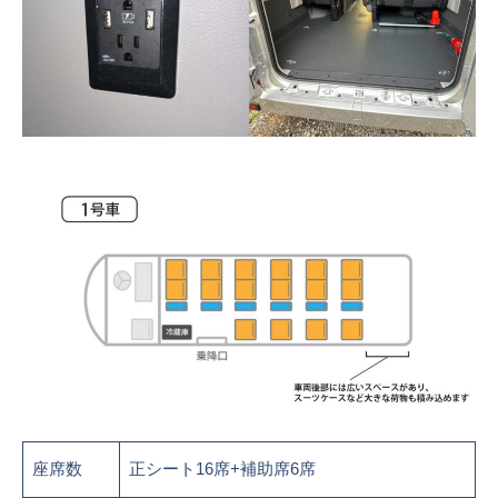
座席数
正シート16席+補助席6席