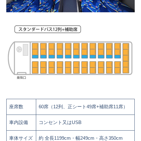
座席数
60席（12列、正シート49席+補助席11席）
車内設備
コンセント又はUSB
車体サイズ
約 全長1199cm・幅249cm・高さ350cm