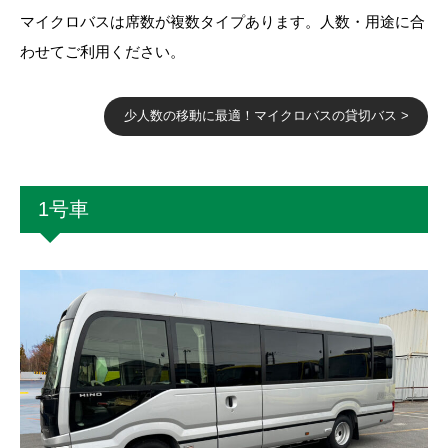
マイクロバスは席数が複数タイプあります。人数・用途に合
わせてご利用ください。
少人数の移動に最適！マイクロバスの貸切バス >
1号車