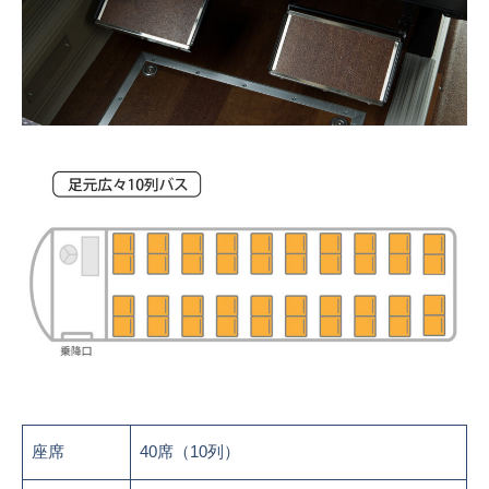
座席
40席（10列）