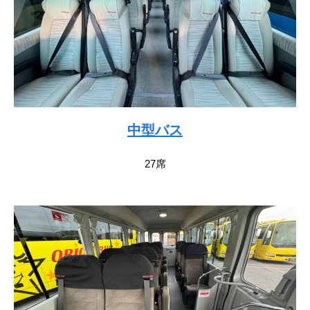
中型バス
27席