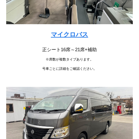
マイクロバス
正シート16席～21席+補助
※席数が複数タイプあります。
号車ごとに詳細をご確認ください。