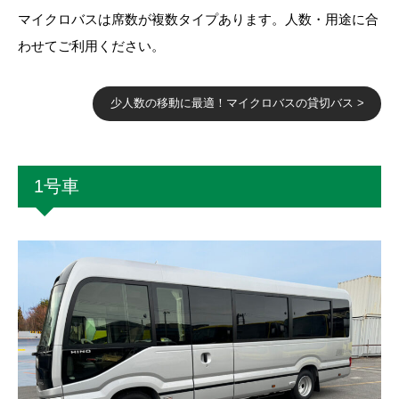
マイクロバスは席数が複数タイプあります。人数・用途に合
わせてご利用ください。
少人数の移動に最適！マイクロバスの貸切バス >
1号車