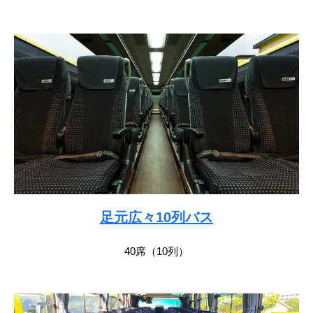
足元広々10列バス
40席（10列）