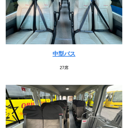
中型バス
27席