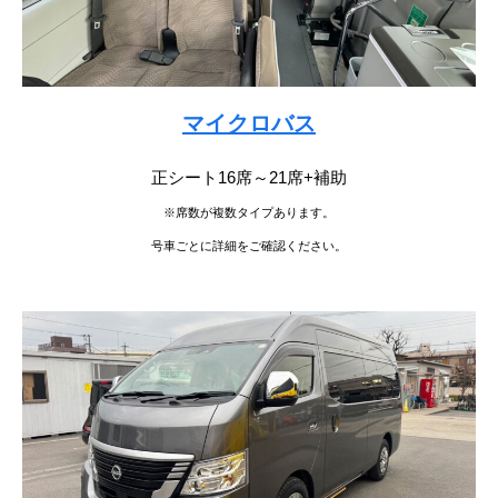
マイクロバス
正シート16席～21席+補助
※席数が複数タイプあります。
号車ごとに詳細をご確認ください。