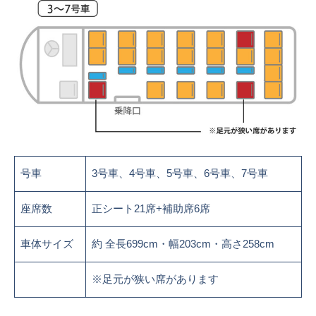
号車
3号車、4号車、5号車、6号車、7号車
座席数
正シート21席+補助席6席
車体サイズ
約 全長699cm・幅203cm・高さ258cm
※足元が狭い席があります