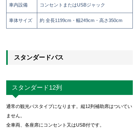
車内設備
コンセントまたはUSBジャック
車体サイズ
約 全長1199cm・幅249cm・高さ350cm
スタンダードバス
スタンダード12列
通常の観光バスタイプになります。縦12列補助席はついてい
ません。
全車両、各座席にコンセント又はUSB付です。