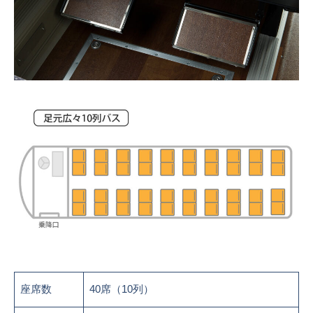
座席数
40席（10列）