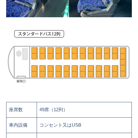
座席数
49席（12列）
車内設備
コンセント又はUSB