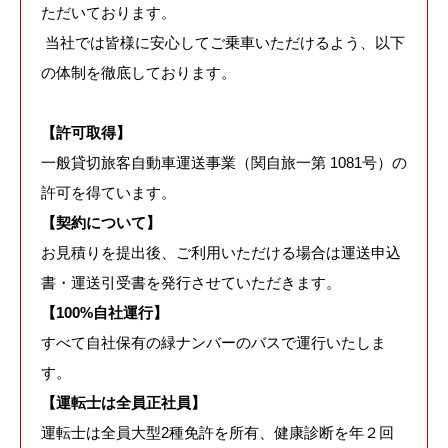
ただいております。
当社では皆様に安心してご乗車いただけるよう、以下
の体制を徹底しております。
【許可取得】
一般貸切旅客自動車運送事業（関自旅一第 1081号）の
許可を得ています。
【契約について】
お見積りを提出後、ご利用いただける場合は運送申込
書・運送引受書を発行させていただきます。
【100%自社運行】
すべて自社保有の緑ナンバーのバスで運行いたしま
す。
【運転士は全員正社員】
運転士は全員大型2種免許を所有、健康診断を年２回