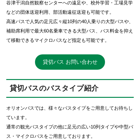
谷津干潟自然観察センターへの遠足や、校外学習・工場見学
などの団体送迎利用、部活動遠征送迎も可能です。
高速バスで人気の足元広々縦10列の40人乗りの大型バスや、
補助席利用で最大60名乗車できる大型バス、バス料金を抑え
て移動できるマイクロバスなど指定も可能です。
貸切バス お問い合わせ
貸切バスのバスタイプ紹介
オリオンバスでは、様々なバスタイプをご用意してお待ちし
ています。
通常の観光バスタイプの他に足元の広い10列タイプや中型バ
ス・マイクロバスをご用意しております。