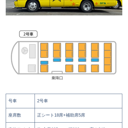
号車
2号車
座席数
正シート18席+補助席5席