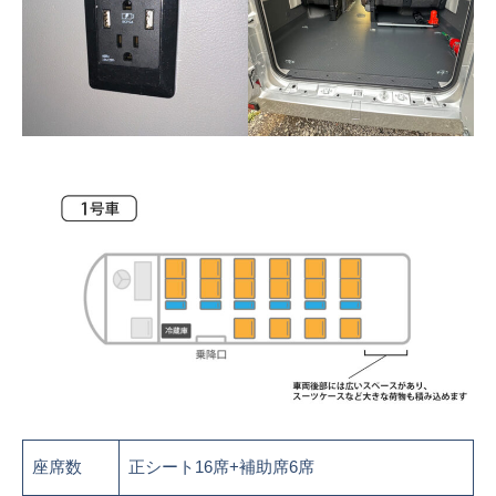
座席数
正シート16席+補助席6席