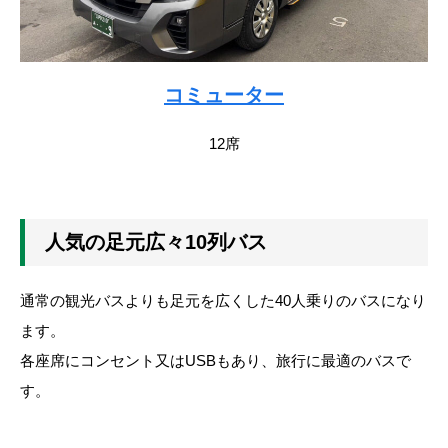
コミューター
12席
人気の足元広々10列バス
通常の観光バスよりも足元を広くした40人乗りのバスになり
ます。
各座席にコンセント又はUSBもあり、旅行に最適のバスで
す。