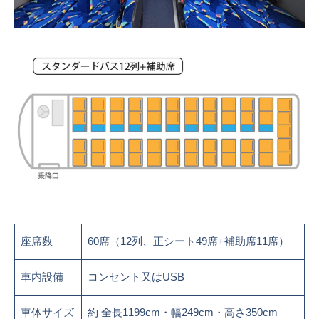
座席数
60席（12列、正シート49席+補助席11席）
車内設備
コンセント又はUSB
車体サイズ
約 全長1199cm・幅249cm・高さ350cm