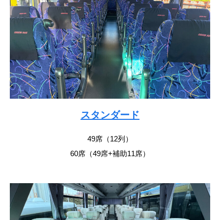
スタンダード
49席（12列）
60席（49席+補助11席）