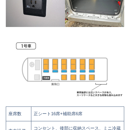
座席数
正シート16席+補助席6席
コンセント、後部に収納スペース、ミニ冷蔵