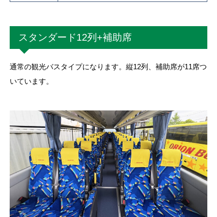
スタンダード12列+補助席
通常の観光バスタイプになります。縦12列、補助席が11席つ
いています。