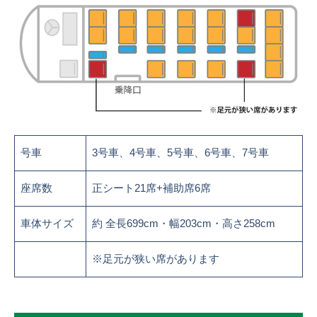
号車
3号車、4号車、5号車、6号車、7号車
座席数
正シート21席+補助席6席
車体サイズ
約 全長699cm・幅203cm・高さ258cm
※足元が狭い席があります