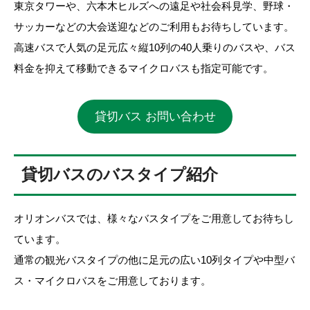
東京タワーや、六本木ヒルズへの遠足や社会科見学、野球・
サッカーなどの大会送迎などのご利用もお待ちしています。
高速バスで人気の足元広々縦10列の40人乗りのバスや、バス
料金を抑えて移動できるマイクロバスも指定可能です。
貸切バス お問い合わせ
貸切バスのバスタイプ紹介
オリオンバスでは、様々なバスタイプをご用意してお待ちし
ています。
通常の観光バスタイプの他に足元の広い10列タイプや中型バ
ス・マイクロバスをご用意しております。