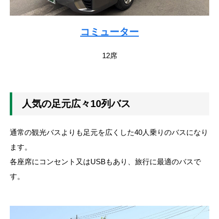
コミューター
12席
人気の足元広々10列バス
通常の観光バスよりも足元を広くした40人乗りのバスになり
ます。
各座席にコンセント又はUSBもあり、旅行に最適のバスで
す。