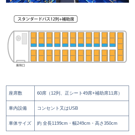
座席数
60席（12列、正シート49席+補助席11席）
車内設備
コンセント又はUSB
車体サイズ
約 全長1199cm・幅249cm・高さ350cm