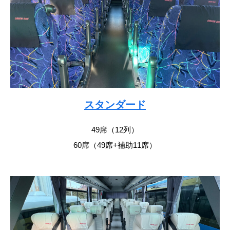
スタンダード
49席（12列）
60席（49席+補助11席）