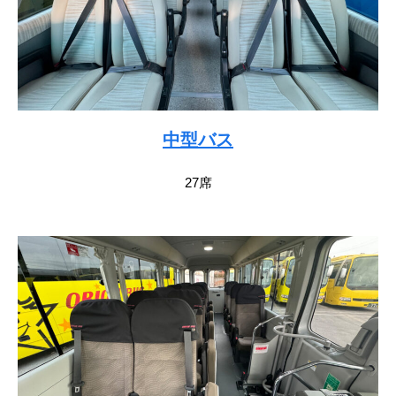
中型バス
27席