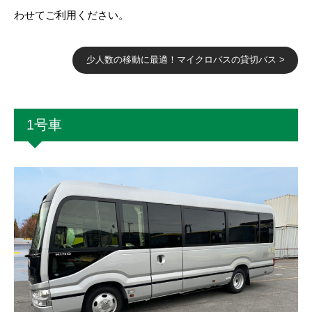
わせてご利用ください。
少人数の移動に最適！マイクロバスの貸切バス >
1号車