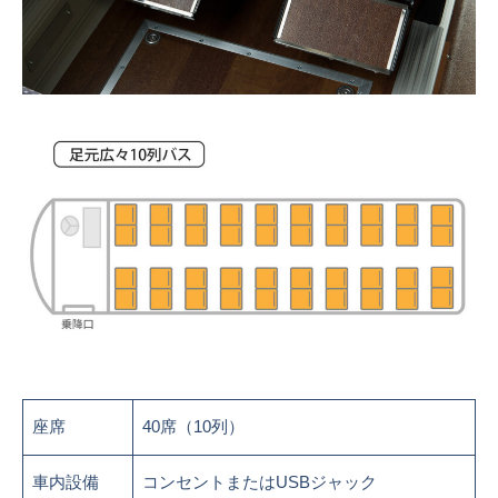
座席
40席（10列）
車内設備
コンセントまたはUSBジャック