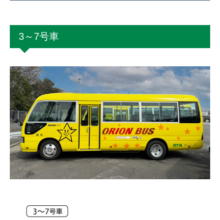
3～7号車