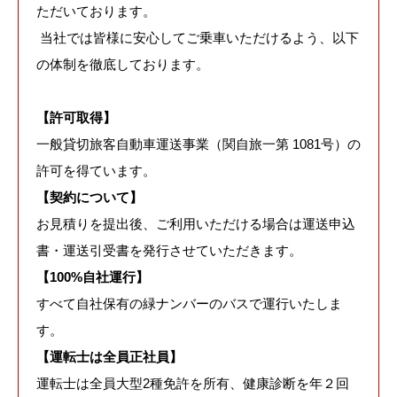
ただいております。
当社では皆様に安心してご乗車いただけるよう、以下
の体制を徹底しております。
【許可取得】
一般貸切旅客自動車運送事業（関自旅一第 1081号）の
許可を得ています。
【契約について】
お見積りを提出後、ご利用いただける場合は運送申込
書・運送引受書を発行させていただきます。
【100%自社運行】
すべて自社保有の緑ナンバーのバスで運行いたしま
す。
【運転士は全員正社員】
運転士は全員大型2種免許を所有、健康診断を年２回