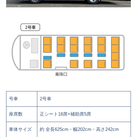
号車
2号車
座席数
正シート18席+補助席5席
車体サイズ
約 全長625cm・幅202cm・高さ242cm