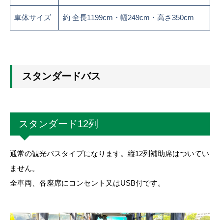
車体サイズ
約 全長1199cm・幅249cm・高さ350cm
スタンダードバス
スタンダード12列
通常の観光バスタイプになります。縦12列補助席はついてい
ません。
全車両、各座席にコンセント又はUSB付です。