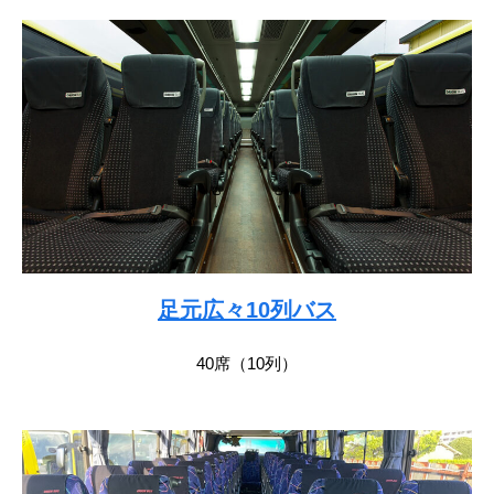
足元広々10列バス
40席（10列）