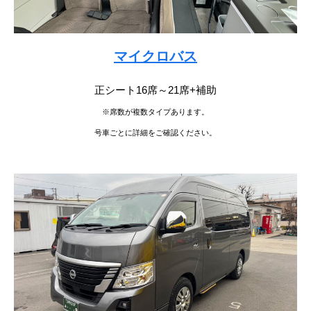
マイクロバス
正シート16席～21席+補助
※席数が複数タイプあります。
号車ごとに詳細をご確認ください。