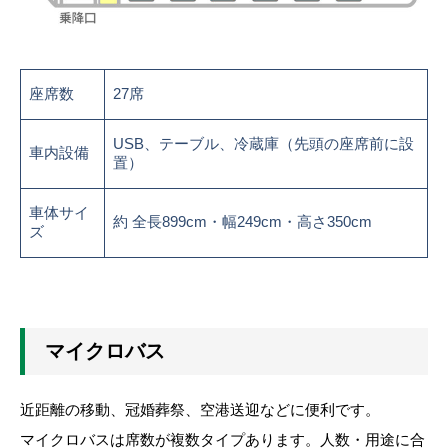
座席数
27席
USB、テーブル、冷蔵庫（先頭の座席前に設
車内設備
置）
車体サイ
約 全長899cm・幅249cm・高さ350cm
ズ
マイクロバス
近距離の移動、冠婚葬祭、空港送迎などに便利です。
マイクロバスは席数が複数タイプあります。人数・用途に合