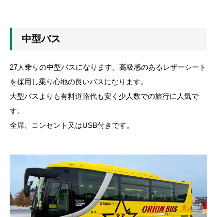
中型バス
27人乗りの中型バスになります。高級感のあるレザーシート
を採用し乗り心地の良いバスになります。
大型バスよりも有料道路代も安く少人数での旅行に人気で
す。
全席、コンセント又はUSB付きです。