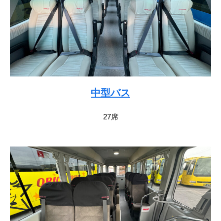
中型バス
27席