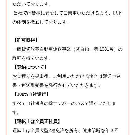
ただいております。
当社では皆様に安心してご乗車いただけるよう、以下
の体制を徹底しております。
【許可取得】
一般貸切旅客自動車運送事業（関自旅一第 1081号）の
許可を得ています。
【契約について】
お見積りを提出後、ご利用いただける場合は運送申込
書・運送引受書を発行させていただきます。
【100%自社運行】
すべて自社保有の緑ナンバーのバスで運行いたしま
す。
【運転士は全員正社員】
運転士は全員大型2種免許を所有、健康診断を年２回