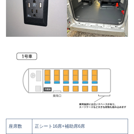
座席数
正シート16席+補助席6席