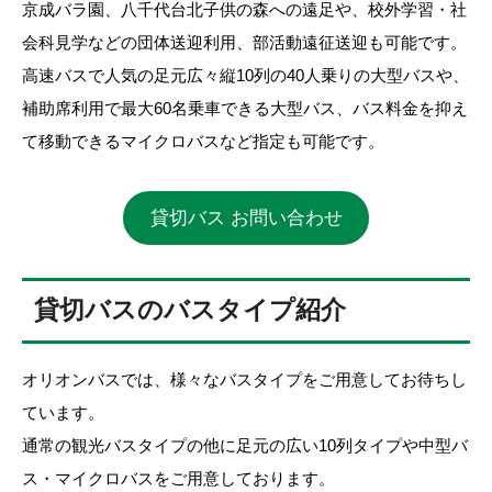
京成バラ園、八千代台北子供の森への遠足や、校外学習・社
会科見学などの団体送迎利用、部活動遠征送迎も可能です。
高速バスで人気の足元広々縦10列の40人乗りの大型バスや、
補助席利用で最大60名乗車できる大型バス、バス料金を抑え
て移動できるマイクロバスなど指定も可能です。
貸切バス お問い合わせ
貸切バスのバスタイプ紹介
オリオンバスでは、様々なバスタイプをご用意してお待ちし
ています。
通常の観光バスタイプの他に足元の広い10列タイプや中型バ
ス・マイクロバスをご用意しております。