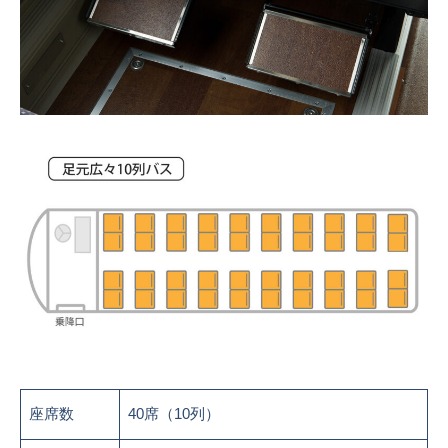
座席数
40席（10列）