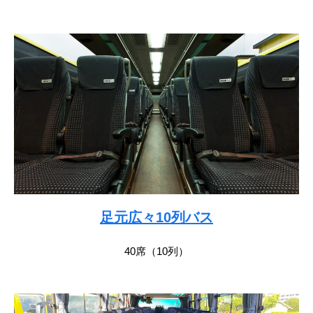
足元広々10列バス
40席（10列）