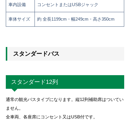
車内設備
コンセントまたはUSBジャック
車体サイズ
約 全長1199cm・幅249cm・高さ350cm
スタンダードバス
スタンダード12列
通常の観光バスタイプになります。縦12列補助席はついてい
ません。
全車両、各座席にコンセント又はUSB付です。