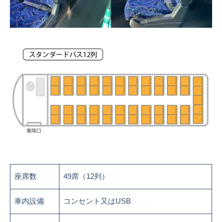
座席数
49席（12列）
車内設備
コンセント又はUSB