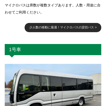
マイクロバスは席数が複数タイプあります。人数・用途に合
わせてご利用ください。
少人数の移動に最適！マイクロバスの貸切バス >
1号車