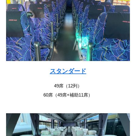
スタンダード
49席（12列）
60席（49席+補助11席）