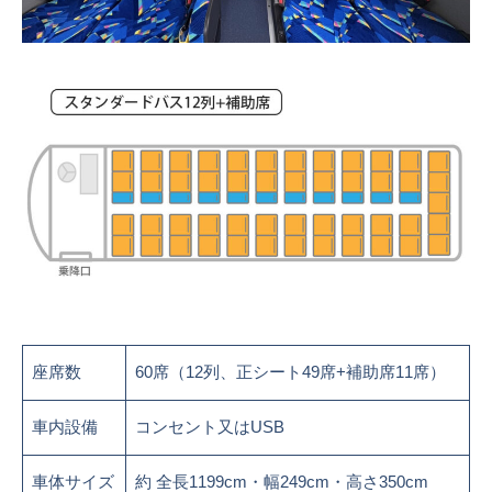
座席数
60席（12列、正シート49席+補助席11席）
車内設備
コンセント又はUSB
車体サイズ
約 全長1199cm・幅249cm・高さ350cm