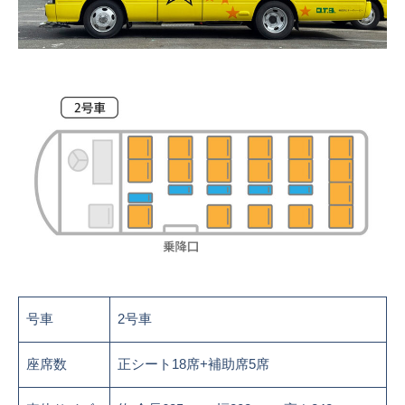
号車
2号車
座席数
正シート18席+補助席5席