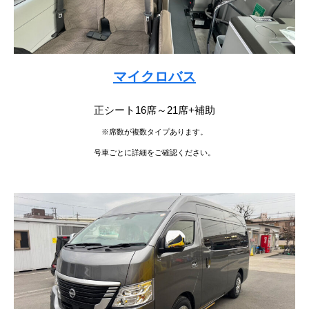
マイクロバス
正シート16席～21席+補助
※席数が複数タイプあります。
号車ごとに詳細をご確認ください。