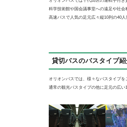
オリオンバスでは千代田区の運転手付き
科学技術館や国会議事堂への遠足や社会
高速バスで人気の足元広々縦10列の40
貸切バスのバスタイプ紹
オリオンバスでは、様々なバスタイプを
通常の観光バスタイプの他に足元の広い