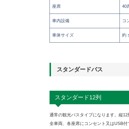
座席
40
車内設備
コ
車体サイズ
約 
スタンダードバス
スタンダード12列
通常の観光バスタイプになります。縦1
全車両、各座席にコンセント又はUSB付