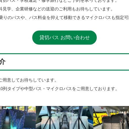
貸切バス・学校遠足・修学旅行などご予約を承っております。
科見学、企業研修などの送迎のご利用もお待ちしています。
人乗りのバスや、バス料金を抑えて移動できるマイクロバスも指定
貸切バス お問い合わせ
介
ご用意してお待ちしています。
10列タイプや中型バス・マイクロバスをご用意しております。