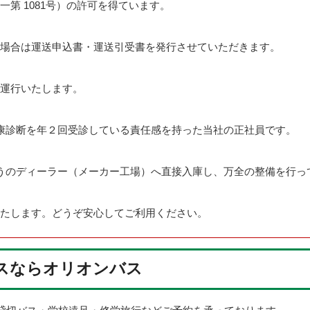
第 1081号）の許可を得ています。
場合は運送申込書・運送引受書を発行させていただきます。
運行いたします。
康診断を年２回受診している責任感を持った当社の正社員です。
うのディーラー（メーカー工場）へ直接入庫し、万全の整備を行っ
たします。どうぞ安心してご利用ください。
スならオリオンバス