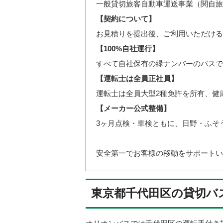
一般貸切旅客自動車運送事業（関自旅一
【契約について】
お見積りを提出後、ご利用いただける
【100%自社運行】
すべて自社保有の緑ナンバーのバスで
【運転士は全員正社員】
運転士は全員大型2種免許を所有、健
【メーカー公式整備】
3ヶ月点検・車検ともに、日野・ふそ
安全第一でお客様の移動をサポートい
東京都千代田区の貸切バ