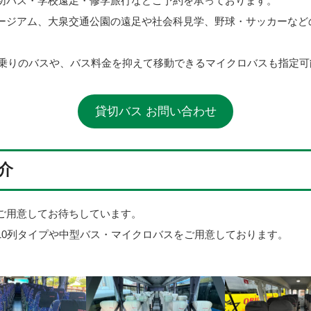
切バス・学校遠足・修学旅行などご予約を承っております。
ージアム、大泉交通公園の遠足や社会科見学、野球・サッカーなど
人乗りのバスや、バス料金を抑えて移動できるマイクロバスも指定
貸切バス お問い合わせ
介
ご用意してお待ちしています。
10列タイプや中型バス・マイクロバスをご用意しております。