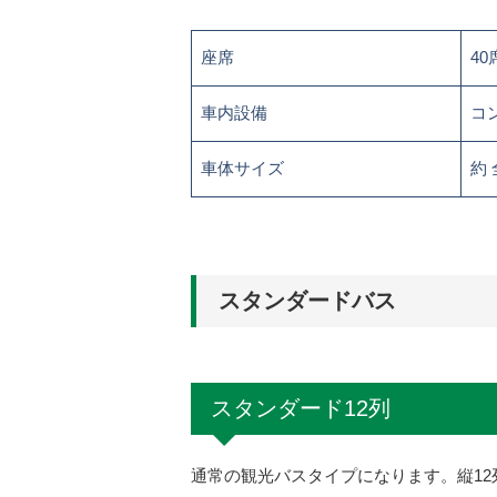
座席
40
車内設備
コ
車体サイズ
約 
スタンダードバス
スタンダード12列
通常の観光バスタイプになります。縦1