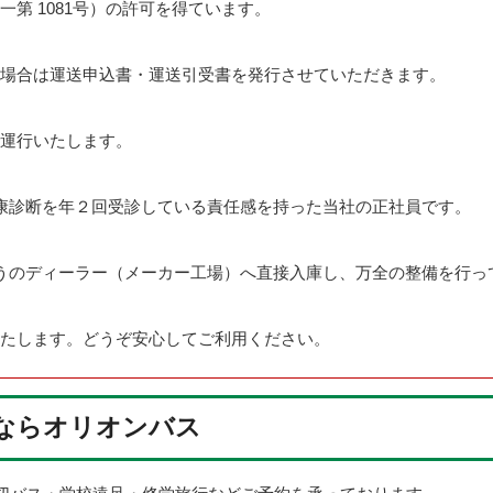
第 1081号）の許可を得ています。
場合は運送申込書・運送引受書を発行させていただきます。
運行いたします。
康診断を年２回受診している責任感を持った当社の正社員です。
うのディーラー（メーカー工場）へ直接入庫し、万全の整備を行っ
たします。どうぞ安心してご利用ください。
ならオリオンバス