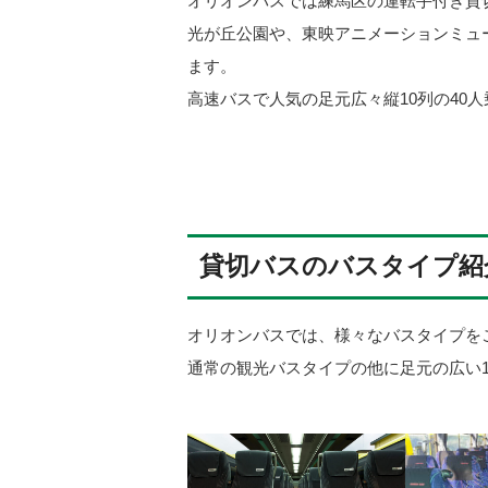
オリオンバスでは練馬区の運転手付き貸
光が丘公園や、東映アニメーションミュ
ます。
高速バスで人気の足元広々縦10列の40
貸切バスのバスタイプ紹
オリオンバスでは、様々なバスタイプを
通常の観光バスタイプの他に足元の広い