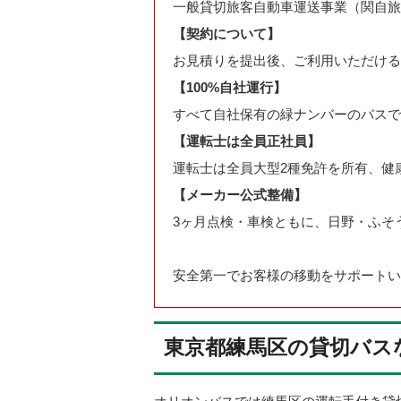
一般貸切旅客自動車運送事業（関自旅一
【契約について】
お見積りを提出後、ご利用いただける
【100%自社運行】
すべて自社保有の緑ナンバーのバスで
【運転士は全員正社員】
運転士は全員大型2種免許を所有、健
【メーカー公式整備】
3ヶ月点検・車検ともに、日野・ふそ
安全第一でお客様の移動をサポートい
東京都練馬区の貸切バス