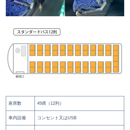
座席数
49席（12列）
車内設備
コンセント又はUSB