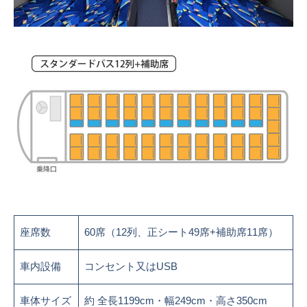
座席数
60席（12列、正シート49席+補助席11席）
車内設備
コンセント又はUSB
車体サイズ
約 全長1199cm・幅249cm・高さ350cm