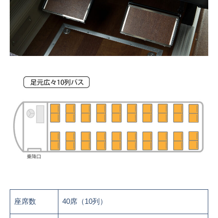
座席数
40席（10列）