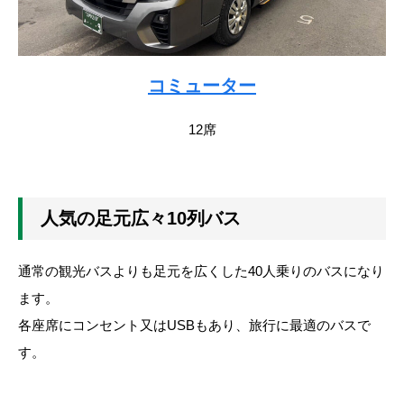
コミューター
12席
人気の足元広々10列バス
通常の観光バスよりも足元を広くした40人乗りのバスになり
ます。
各座席にコンセント又はUSBもあり、旅行に最適のバスで
す。