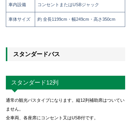
車内設備
コンセントまたはUSBジャック
車体サイズ
約 全長1199cm・幅249cm・高さ350cm
スタンダードバス
スタンダード12列
通常の観光バスタイプになります。縦12列補助席はついてい
ません。
全車両、各座席にコンセント又はUSB付です。