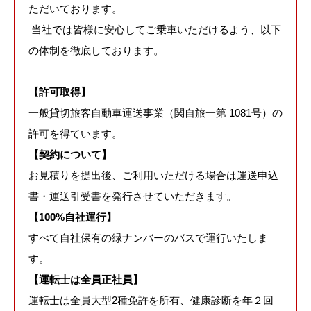
ただいております。
当社では皆様に安心してご乗車いただけるよう、以下
の体制を徹底しております。
【許可取得】
一般貸切旅客自動車運送事業（関自旅一第 1081号）の
許可を得ています。
【契約について】
お見積りを提出後、ご利用いただける場合は運送申込
書・運送引受書を発行させていただきます。
【100%自社運行】
すべて自社保有の緑ナンバーのバスで運行いたしま
す。
【運転士は全員正社員】
運転士は全員大型2種免許を所有、健康診断を年２回