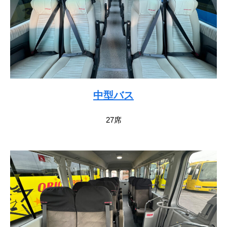
中型バス
27席