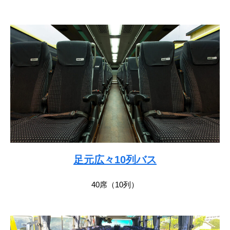
足元広々10列バス
40席（10列）