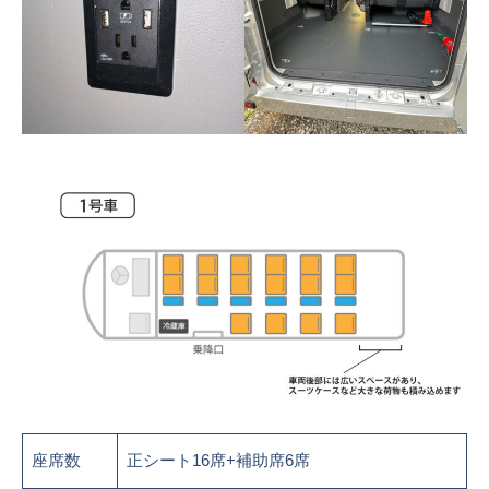
座席数
正シート16席+補助席6席