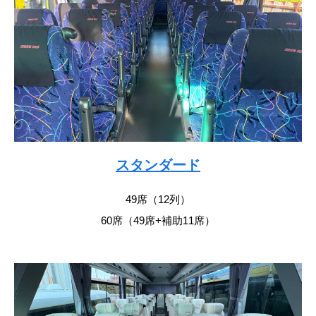
スタンダード
49席（12列）
60席（49席+補助11席）