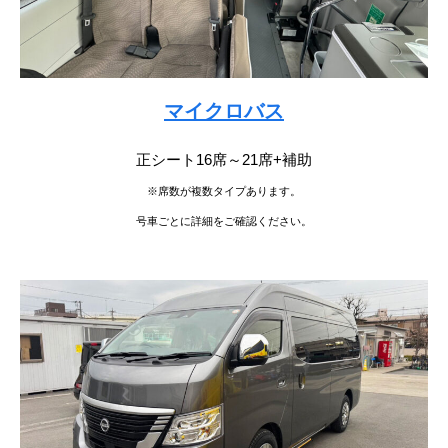
マイクロバス
正シート16席～21席+補助
※席数が複数タイプあります。
号車ごとに詳細をご確認ください。