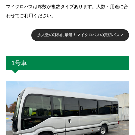
マイクロバスは席数が複数タイプあります。人数・用途に合
わせてご利用ください。
少人数の移動に最適！マイクロバスの貸切バス >
1号車