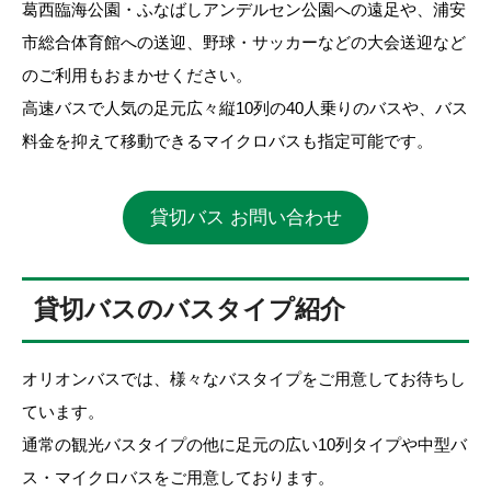
葛西臨海公園・ふなばしアンデルセン公園への遠足や、浦安
市総合体育館への送迎、野球・サッカーなどの大会送迎など
のご利用もおまかせください。
高速バスで人気の足元広々縦10列の40人乗りのバスや、バス
料金を抑えて移動できるマイクロバスも指定可能です。
貸切バス お問い合わせ
貸切バスのバスタイプ紹介
オリオンバスでは、様々なバスタイプをご用意してお待ちし
ています。
通常の観光バスタイプの他に足元の広い10列タイプや中型バ
ス・マイクロバスをご用意しております。