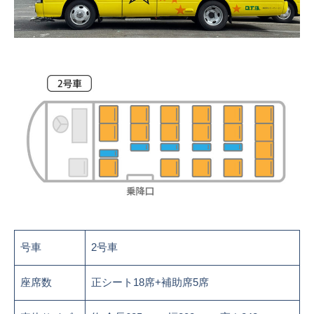
号車
2号車
座席数
正シート18席+補助席5席