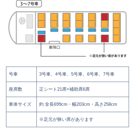
号車
3号車、4号車、5号車、6号車、7号車
座席数
正シート21席+補助席6席
車体サイズ
約 全長699cm・幅203cm・高さ258cm
※足元が狭い席があります