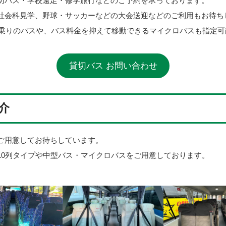
切バス・学校遠足・修学旅行などのご予約を承っております。
社会科見学、野球・サッカーなどの大会送迎などのご利用もお待ち
人乗りのバスや、バス料金を抑えて移動できるマイクロバスも指定
貸切バス お問い合わせ
介
ご用意してお待ちしています。
10列タイプや中型バス・マイクロバスをご用意しております。