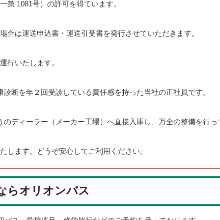
第 1081号）の許可を得ています。
場合は運送申込書・運送引受書を発行させていただきます。
運行いたします。
康診断を年２回受診している責任感を持った当社の正社員です。
うのディーラー（メーカー工場）へ直接入庫し、万全の整備を行っ
たします。どうぞ安心してご利用ください。
ならオリオンバス