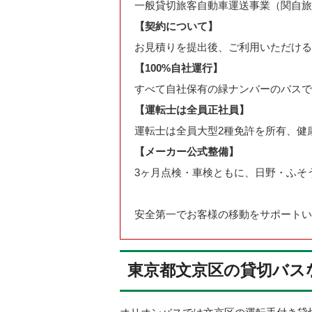
一般貸切旅客自動車運送事業（関自旅一
【契約について】
お見積りを提出後、ご利用いただける
【100%自社運行】
すべて自社保有の緑ナンバーのバスで
【運転士は全員正社員】
運転士は全員大型2種免許を所有、健
【メーカー公式整備】
3ヶ月点検・車検ともに、日野・ふそ
安全第一でお客様の移動をサポートい
東京都文京区の貸切バス