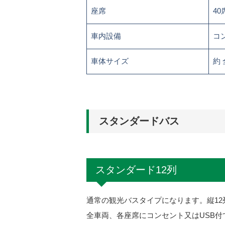
座席
40
車内設備
コ
車体サイズ
約 
スタンダードバス
スタンダード12列
通常の観光バスタイプになります。縦1
全車両、各座席にコンセント又はUSB付