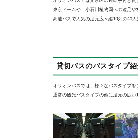
オリオンバスでは文京区の運転手付き貸
東京ドームや、小石川植物園への遠足や
高速バスで人気の足元広々縦10列の40
貸切バスのバスタイプ紹
オリオンバスでは、様々なバスタイプを
通常の観光バスタイプの他に足元の広い