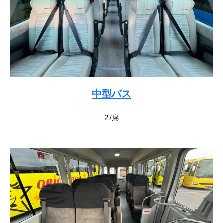
中型バス
27席