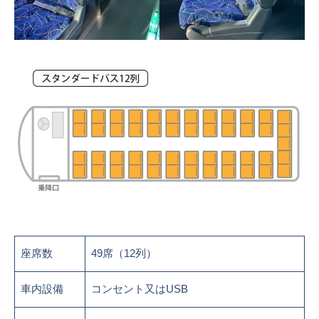
座席数
49席（12列）
車内設備
コンセント又はUSB