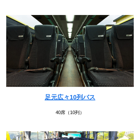
足元広々10列バス
40席（10列）