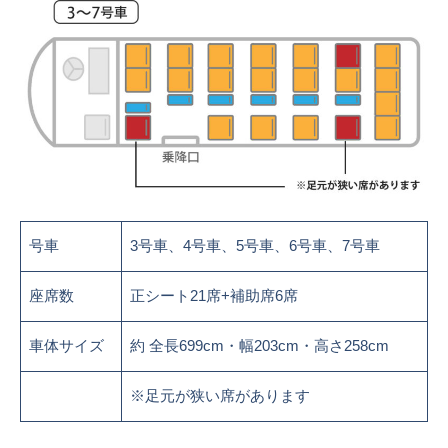
号車
3号車、4号車、5号車、6号車、7号車
座席数
正シート21席+補助席6席
車体サイズ
約 全長699cm・幅203cm・高さ258cm
※足元が狭い席があります