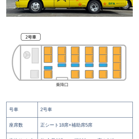
号車
2号車
座席数
正シート18席+補助席5席