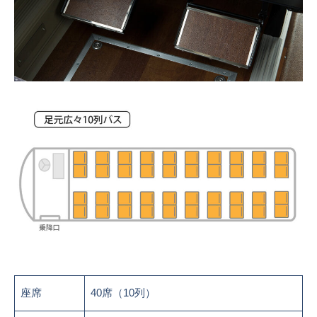
座席
40席（10列）