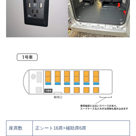
座席数
正シート16席+補助席6席