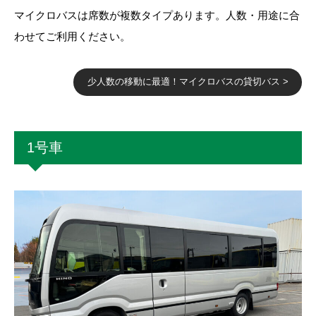
マイクロバスは席数が複数タイプあります。人数・用途に合
わせてご利用ください。
少人数の移動に最適！マイクロバスの貸切バス >
1号車