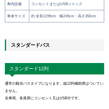
車内設備
コンセントまたはUSBジャック
車体サイズ
約 全長1199cm・幅249cm・高さ350cm
スタンダードバス
スタンダード12列
通常の観光バスタイプになります。縦12列補助席はついてい
ません。
全車両、各座席にコンセント又はUSB付です。