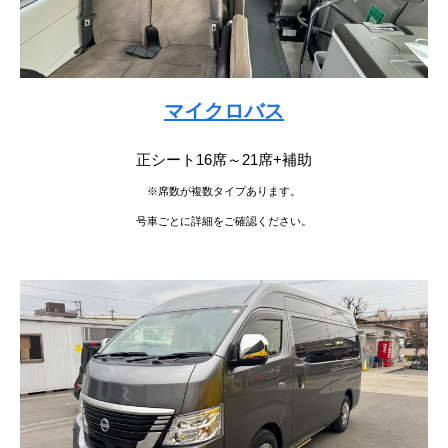
マイクロバス
正シート16席～21席+補助
※席数が複数タイプあります。
号車ごとに詳細をご確認ください。