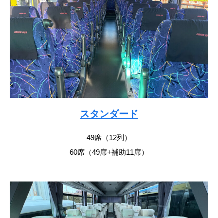
スタンダード
49席（12列）
60席（49席+補助11席）