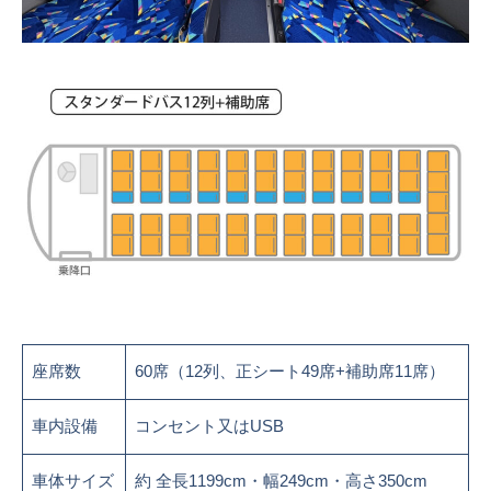
座席数
60席（12列、正シート49席+補助席11席）
車内設備
コンセント又はUSB
車体サイズ
約 全長1199cm・幅249cm・高さ350cm