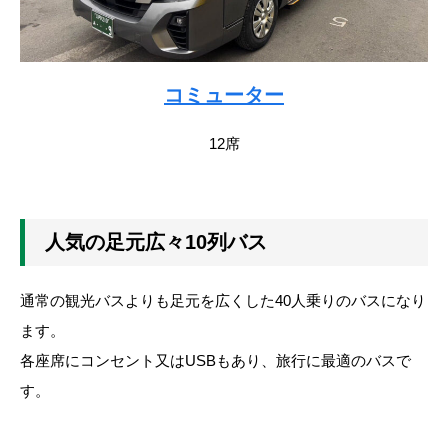
コミューター
12席
人気の足元広々10列バス
通常の観光バスよりも足元を広くした40人乗りのバスになり
ます。
各座席にコンセント又はUSBもあり、旅行に最適のバスで
す。