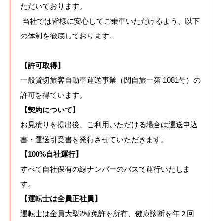
ただいております。
当社では皆様に安心してご乗車いただけるよう、以下
の体制を徹底しております。
【許可取得】
一般貸切旅客自動車運送事業（関自旅一第 1081号）の
許可を得ています。
【契約について】
お見積りを提出後、ご利用いただける場合は運送申込
書・運送引受書を発行させていただきます。
【100%自社運行】
すべて自社保有の緑ナンバーのバスで運行いたしま
す。
【運転士は全員正社員】
運転士は全員大型2種免許を所有、健康診断を年２回