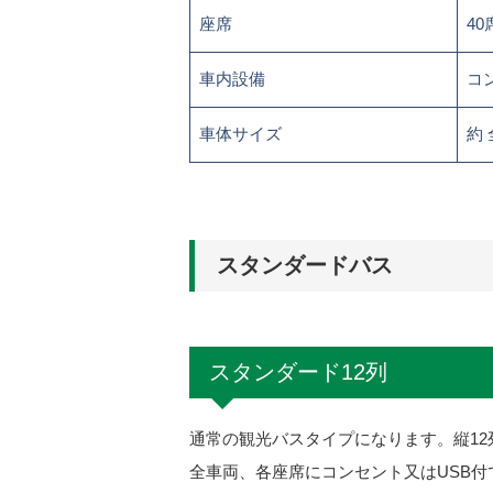
座席
40
車内設備
コ
車体サイズ
約 
スタンダードバス
スタンダード12列
通常の観光バスタイプになります。縦1
全車両、各座席にコンセント又はUSB付