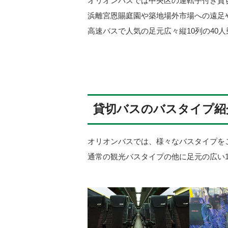
オリオンバスでは中央区の運転手付き貸
浜離宮恩賜庭園や築地場外市場への遠足
高速バスで人気の足元広々縦10列の40
貸切バスのバスタイプ紹
オリオンバスでは、様々なバスタイプを
通常の観光バスタイプの他に足元の広い