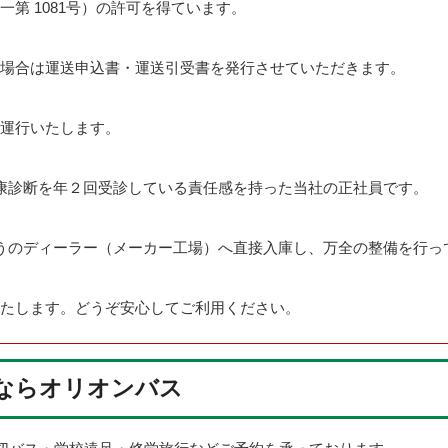
第 1081号）の許可を得ています。
場合は運送申込書・運送引受書を発行させていただきます。
運行いたします。
康診断を年２回受診している責任感を持った当社の正社員です。
うのディーラー（メーカー工場）へ直接入庫し、万全の整備を行っ
たします。どうぞ安心してご利用ください。
ならオリオンバス