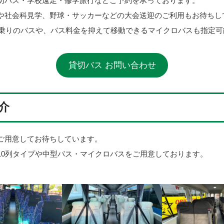
切バス・学校遠足・修学旅行などご予約を承っております。
や社会科見学、野球・サッカーなどの大会送迎のご利用もお待ちし
人乗りのバスや、バス料金を抑えて移動できるマイクロバスも指定
貸切バス お問い合わせ
介
ご用意してお待ちしています。
10列タイプや中型バス・マイクロバスをご用意しております。