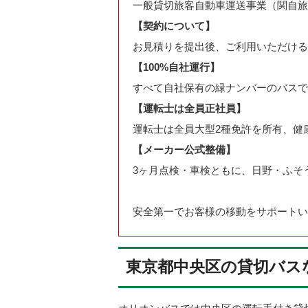
一般貸切旅客自動車運送事業（関自旅一
【契約について】
お見積りを提出後、ご利用いただける
【100%自社運行】
すべて自社保有の緑ナンバーのバスで
【運転士は全員正社員】
運転士は全員大型2種免許を所有、健
【メーカー公式整備】
3ヶ月点検・車検ともに、日野・ふそ
安全第一でお客様の移動をサポートい
東京都中央区の貸切バス